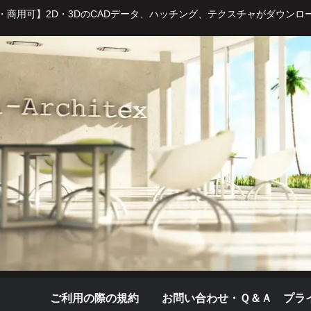
・商用可】2D・3DのCADデータ、ハッチング、テクスチャがダウンロ
ご利用の際の規約
お問い合わせ・Ｑ＆Ａ
プラ