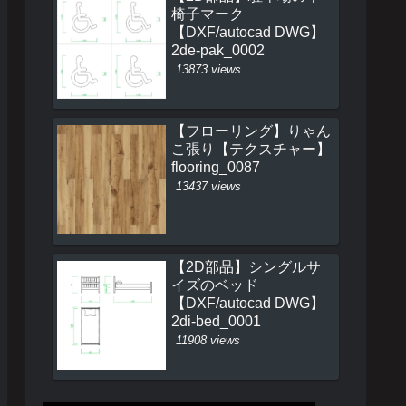
椅子マーク
【DXF/autocad DWG】
2de-pak_0002
13873 views
【フローリング】りゃん
こ張り【テクスチャー】
flooring_0087
13437 views
【2D部品】シングルサ
イズのベッド
【DXF/autocad DWG】
2di-bed_0001
11908 views