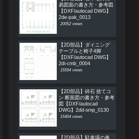
易図面の書き方・参考図
【DXF/autocad DWG】
2de-pak_0013
20052 views
【2D部品】ダイニング
テーブルと椅子4脚
【DXF/autocad DWG】
2di-cmb_0004
15594 views
【2D部品】砕石 捨てコ
ン 断面図の書き方・参考
図【DXF/autocad
DWG】2dd-smp_0130
15404 views
【2D部品】駐車場の車