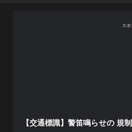
スポ
【交通標識】警笛鳴らせの 規制標識【