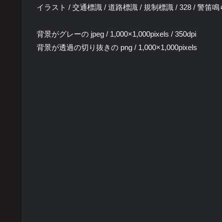
イラスト / 交通標識 / 道路標識 / 規制標識 / 328 / 警笛
背景がグレーの jpeg / 1,000×1,000pixels / 350dpi
背景が透過の切り抜きの png / 1,000×1,000pixels