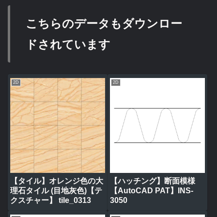
こちらのデータもダウンロー
ドされています
2D
2D
【タイル】オレンジ色の大
【ハッチング】断面模様
理石タイル (目地灰色)【テ
【AutoCAD PAT】INS-
クスチャー】 tile_0313
3050