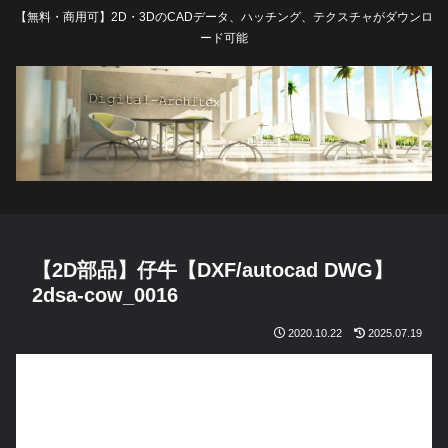
【無料・商用可】2D・3DのCADデータ、ハッチング、テクスチャがダウンロ
ード可能
【2D部品】仔牛【DXF/autocad DWG】
2dsa-cow_0016
2020.10.22
2025.07.19