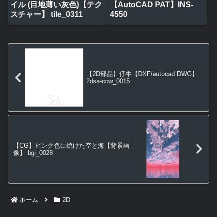
イル (目地薄い灰色)【テク
【AutoCAD PAT】INS-
スチャー】 tile_0311
4550
【2D部品】仔牛【DXF/autocad DWG】
2dsa-cow_0015
【CG】ピンク色に焼けた空と海【背景画
像】 bgi_0028
ホーム
2D