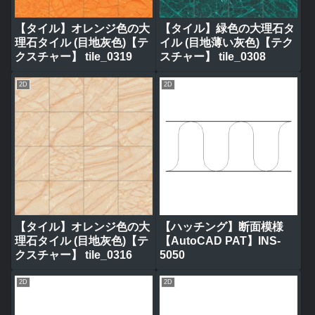
【タイル】オレンジ色の大
【タイル】緑色の大理石タ
理石タイル (目地灰色)【テ
イル (目地薄い灰色)【テク
クスチャー】 tile_0319
スチャー】 tile_0308
2D
2D
【タイル】オレンジ色の大
【ハッチング】断面模様
理石タイル (目地灰色)【テ
【AutoCAD PAT】INS-
クスチャー】 tile_0316
5050
2D
2D