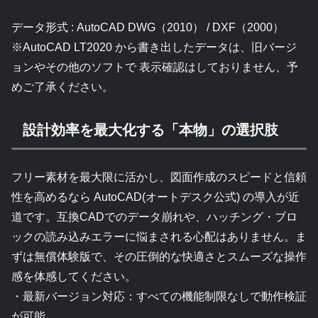
データ形式 : AutoCAD DWG（2010） / DXF（2000）
※AutoCAD LT2020 から書き出したデータは、旧バージ
ョンやその他のソフトで 表示確認はしておりません、予
めご了承ください。
設計効率を最大化する「本物」の選択肢
フリー素材を最大限に活かし、図面作成のスピードと信頼
性を高めるなら AutoCAD(オートデスク公式) の導入が近
道です。互換CADでのデータ崩れや、ハッチング・ブロ
ックの読み込みエラーに悩まされる心配はありません。ま
ずは無償体験版で、その圧倒的な快適さとスムーズな操作
感を体感してください。
・最新バージョン対応：すべての機能制限なしで動作検証
が可能。