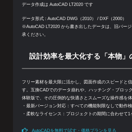
データ作成は AutoCAD LT2020 です
データ形式 : AutoCAD DWG（2010） / DXF（2000）
※AutoCAD LT2020 から書き出したデータは、
承ください。
設計効率を最大化する「本物」
フリー素材を最大限に活かし、図面作成のスピードと信頼性
す。互換CADでのデータ崩れや、ハッチング・ブロッ
体験版で、その圧倒的な快適さとスムーズな操作感を
・最新バージョン対応：すべての機能制限なしで動作
・柔軟なライセンス：プロジェクトの期間に合わせて1
AutoCADを無料で試す・価格プランを見る