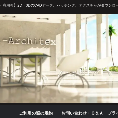
・商用可】2D・3DのCADデータ、ハッチング、テクスチャがダウンロ
ご利用の際の規約
お問い合わせ・Ｑ＆Ａ
プラ