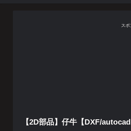
スポ
【2D部品】仔牛【DXF/autocad 