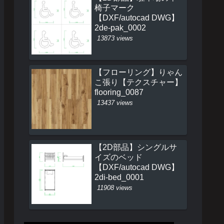
椅子マーク
【DXF/autocad DWG】
2de-pak_0002
13873 views
【フローリング】りゃん
こ張り【テクスチャー】
flooring_0087
13437 views
【2D部品】シングルサ
イズのベッド
【DXF/autocad DWG】
2di-bed_0001
11908 views