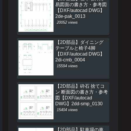
易図面の書き方・参考図
【DXF/autocad DWG】
2de-pak_0013
20052 views
【2D部品】ダイニング
テーブルと椅子4脚
【DXF/autocad DWG】
2di-cmb_0004
15594 views
【2D部品】砕石 捨てコ
ン 断面図の書き方・参考
図【DXF/autocad
DWG】2dd-smp_0130
15404 views
【2D部品】駐車場の車