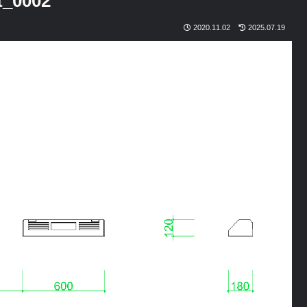
_0002
2020.11.02
2025.07.19