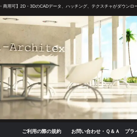
・商用可】2D・3DのCADデータ、ハッチング、テクスチャがダウンロ
ご利用の際の規約
お問い合わせ・Ｑ＆Ａ
プラ