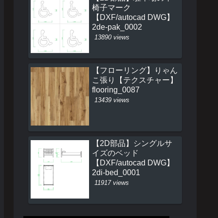
椅子マーク
【DXF/autocad DWG】
2de-pak_0002
13890 views
【フローリング】りゃん
こ張り【テクスチャー】
flooring_0087
13439 views
【2D部品】シングルサ
イズのベッド
【DXF/autocad DWG】
2di-bed_0001
11917 views