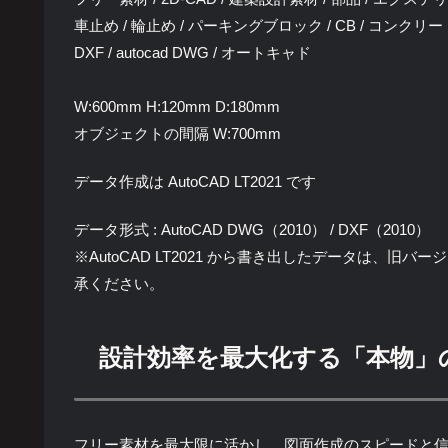
車止め / 輪止め / パーキングブロック / CB / コンクリ
DXF / autocad DWG / オートキャド
W:600mm H:120mm D:180mm
オブジェクトの間隔 W:700mm
データ作成は AutoCAD LT2021 です
データ形式 : AutoCAD DWG（2010） / DXF（2010）
※AutoCAD LT2021 から書き出したデータは、
承ください。
設計効率を最大化する「本物」
フリー素材を最大限に活かし、図面作成のスピードと信頼性