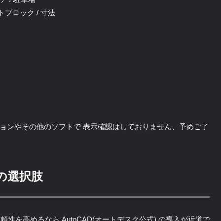
ートブロック / 寸法
旧バージョンやその他のソフトで 表示確認はしておりません、予めご了
の選択肢
を高めるなら AutoCAD(オートデスク公式) の導入が近道で