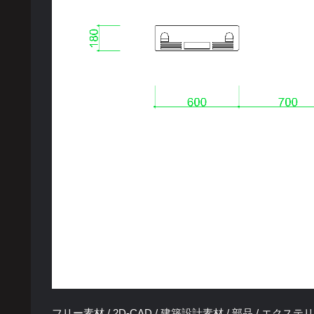
フリー素材 / 2D-CAD / 建築設計素材 / 部品 / エクステリ