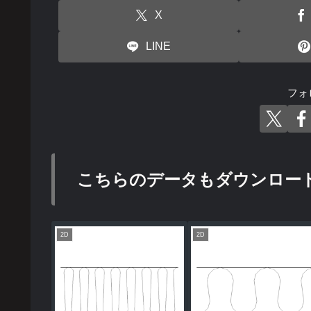
X
LINE
フォ
こちらのデータもダウンロー
2D
2D