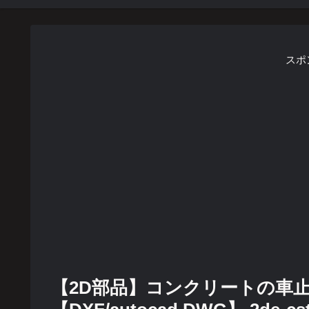
スポ
【2D部品】コンクリートの車