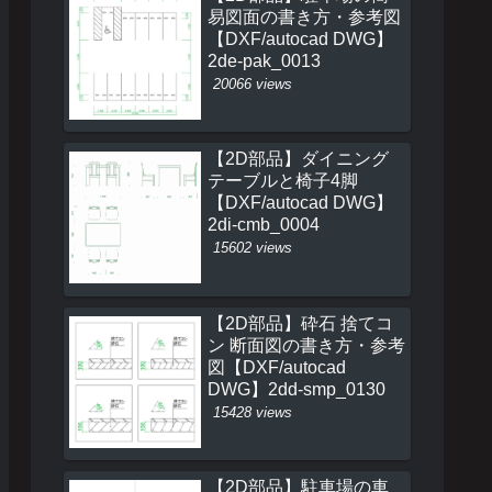
易図面の書き方・参考図
【DXF/autocad DWG】
2de-pak_0013
20066 views
【2D部品】ダイニング
テーブルと椅子4脚
【DXF/autocad DWG】
2di-cmb_0004
15602 views
【2D部品】砕石 捨てコ
ン 断面図の書き方・参考
図【DXF/autocad
DWG】2dd-smp_0130
15428 views
【2D部品】駐車場の車