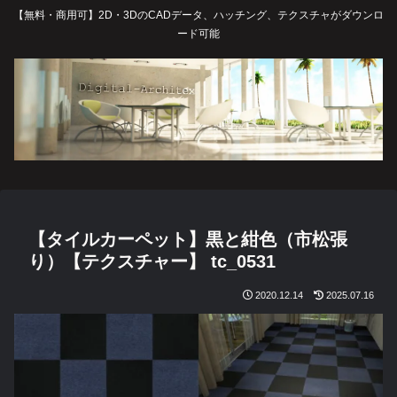
【無料・商用可】2D・3DのCADデータ、ハッチング、テクスチャがダウンロ
ード可能
【タイルカーペット】黒と紺色（市松張
り）【テクスチャー】 tc_0531
2020.12.14
2025.07.16