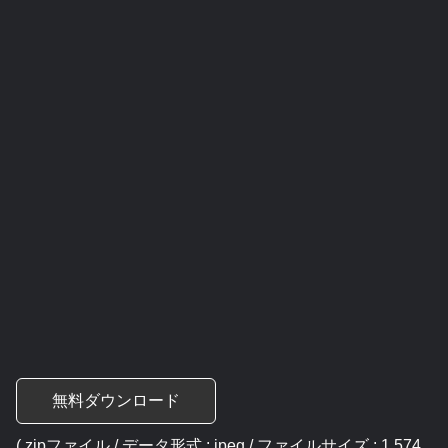
無料ダウンロード
( zipファイル / データ形式 : jpeg / ファイルサイズ : 1,574