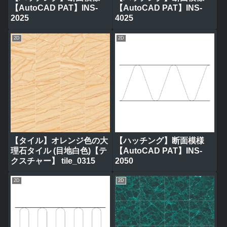
【AutoCAD PAT】INS-
【AutoCAD PAT】INS-
2025
4025
2D
2D
【タイル】オレンジ色の大
【ハッチング】断面模様
理石タイル (目地白色)【テ
【AutoCAD PAT】INS-
クスチャー】 tile_0315
2050
2D
2D