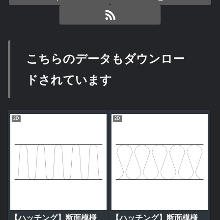
こちらのデータもダウンロー
ドされています
2D
2D
【ハッチング】断面模様
【ハッチング】断面模様