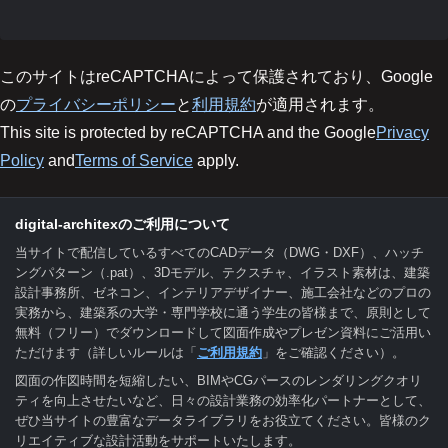
このサイトはreCAPTCHAによって保護されており、Google
の
プライバシーポリシー
と
利用規約
が適用されます。
This site is protected by reCAPTCHA and the Google
Privacy
Policy
and
Terms of Service
apply.
digital-architexのご利用について
当サイトで配信しているすべてのCADデータ（DWG・DXF）、ハッチ
ングパターン（.pat）、3Dモデル、テクスチャ、イラスト素材は、建築
設計事務所、ゼネコン、インテリアデザイナー、施工会社などのプロの
実務から、建築系の大学・専門学校に通う学生の皆様まで、原則として
無料（フリー）でダウンロードして図面作成やプレゼン資料にご活用い
ただけます（詳しいルールは「
ご利用規約
」をご確認ください）。
図面の作図時間を短縮したい、BIMやCGパースのレンダリングクオリ
ティを向上させたいなど、日々の設計業務の効率化パートナーとして、
ぜひ当サイトの豊富なデータライブラリをお役立てください。皆様のク
リエイティブな設計活動をサポートいたします。