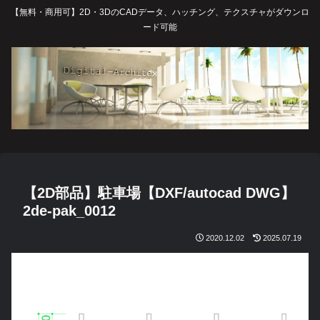
【無料・商用可】2D・3DのCADデータ、ハッチング、テクスチャがダウンロ
ード可能
【2D部品】駐車場【DXF/autocad DWG】
2de-pak_0012
2020.12.02
2025.07.19