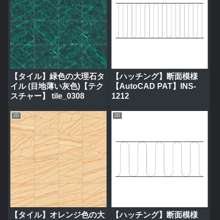
【タイル】緑色の大理石タ
【ハッチング】断面模様
イル (目地薄い灰色)【テク
【AutoCAD PAT】INS-
スチャー】 tile_0308
1212
2D
2D
【タイル】オレンジ色の大
【ハッチング】断面模様