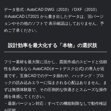
データ形式 : AutoCAD DWG（2010） / DXF（2010）
※AutoCAD LT2021 から書き出したデータは、旧バージ
ョンやその他のソフトで 表示確認はしておりません、予
めご了承ください。
設計効率を最大化する「本物」の選択肢
フリー素材を最大限に活かし、図面作成のスピードと信頼
性を高めるなら AutoCAD(オートデスク公式) の導入が近
道です。互換CADでのデータ崩れや、ハッチング・ブロ
ックの読み込みエラーに悩まされる心配はありません。ま
ずは無償体験版で、その圧倒的な快適さとスムーズな操作
感を体感してください。
・最新バージョン対応：すべての機能制限なしで動作検証
が可能。