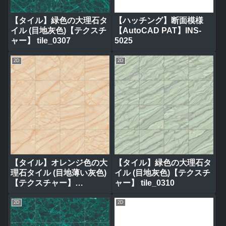
【タイル】緑色の大理石タ
【ハッチング】断面模様
イル (目地灰色)【テクスチ
【AutoCAD PAT】INS-
ャー】 tile_0307
5025
2D
2D
【タイル】オレンジ色の大
【タイル】緑色の大理石タ
理石タイル (目地薄い灰色)
イル (目地灰色)【テクスチ
【テクスチャー】
ャー】 tile_0310
tile_0317
2D
2D