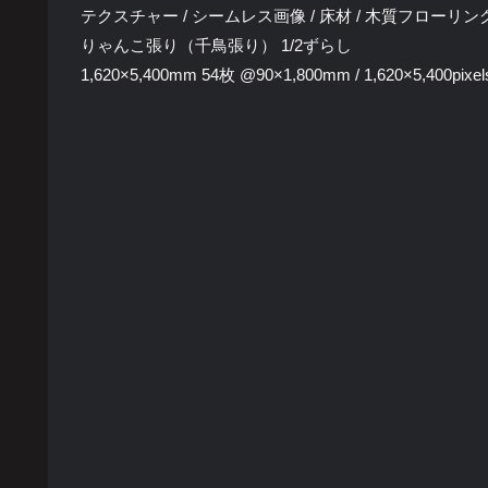
テクスチャー / シームレス画像 / 床材 / 木質フローリン
りゃんこ張り（千鳥張り） 1/2ずらし
1,620×5,400mm 54枚 @90×1,800mm / 1,620×5,400pixel