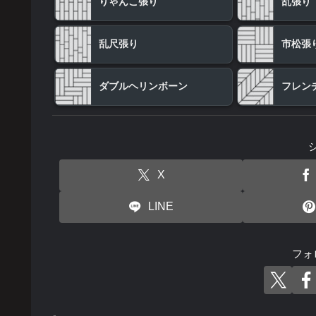
りゃんこ張り
乱張り
乱尺張り
市松張
ダブルヘリンボーン
フレン
X
LINE
フォ