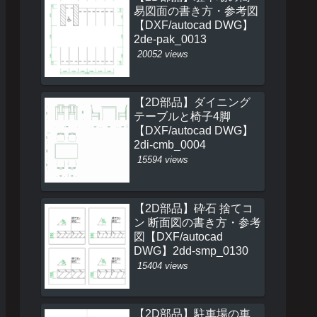
易図面の書き方・参考図
【DXF/autocad DWG】
2de-pak_0013
20052 views
【2D部品】ダイニング
テーブルと椅子4脚
【DXF/autocad DWG】
2di-cmb_0004
15594 views
【2D部品】砕石 捨てコ
ン 断面図の書き方・参考
図【DXF/autocad
DWG】2dd-smp_0130
15404 views
【2D部品】駐車場の車