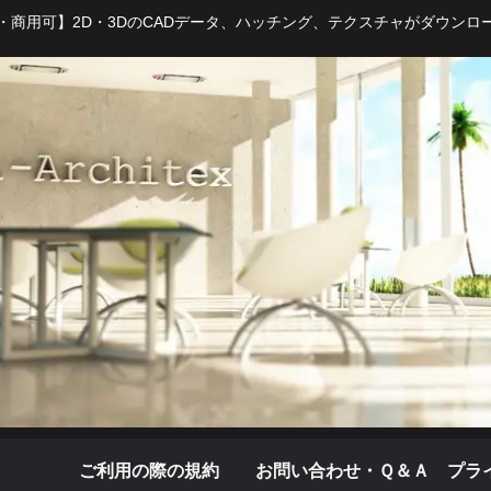
・商用可】2D・3DのCADデータ、ハッチング、テクスチャがダウンロ
ご利用の際の規約
お問い合わせ・Ｑ＆Ａ
プラ