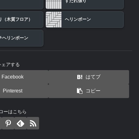
すだれ張り
り（木質フロア）
ヘリンボーン
チヘリンボーン
シェアする
Facebook
はてブ
Pinterest
コピー
ローはこちら