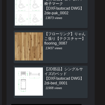
椅子マーク
【DXF/autocad DWG】
2de-pak_0002
13873 views
【フローリング】りゃん
こ張り【テクスチャー】
flooring_0087
13437 views
【2D部品】シングルサ
イズのベッド
【DXF/autocad DWG】
2di-bed_0001
11908 views