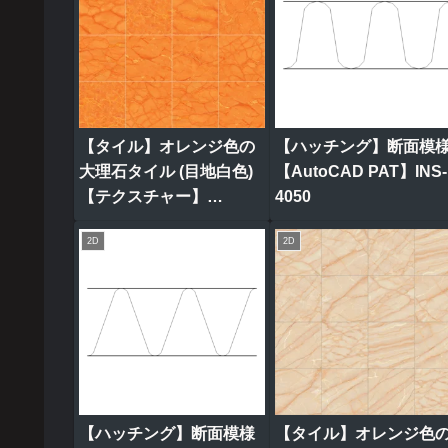
【タイル】オレンジ色の
【ハッチング】断面模
大理石タイル (目地白色)
【AutoCAD PAT】INS-
【テクスチャー】
4050
tile_0321
2D
2D
【ハッチング】断面模様
【タイル】オレンジ色