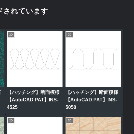
ドされています
2D
2D
石
【ハッチング】断面模様
【ハッチング】断面模様
ク
【AutoCAD PAT】INS-
【AutoCAD PAT】INS-
4525
5050
2D
2D