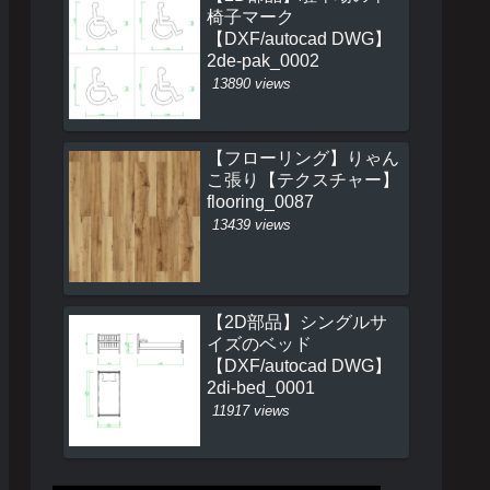
椅子マーク
【DXF/autocad DWG】
2de-pak_0002
13890 views
【フローリング】りゃん
こ張り【テクスチャー】
flooring_0087
13439 views
【2D部品】シングルサ
イズのベッド
【DXF/autocad DWG】
2di-bed_0001
11917 views