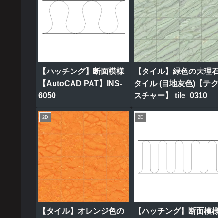
【ハッチング】断面模様
【タイル】緑色の大理
【AutoCAD PAT】INS-
タイル (目地灰色)【テ
6050
スチャー】 tile_0310
2D
2D
【タイル】オレンジ色の
【ハッチング】断面模