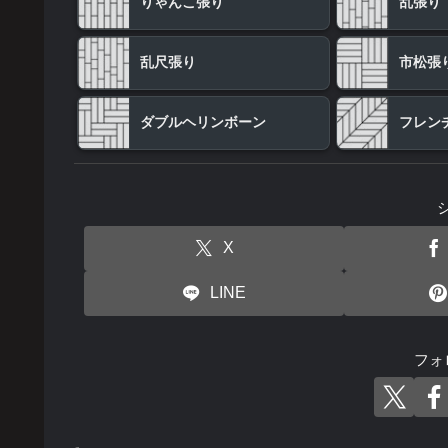
りゃんこ張り
乱張り
乱尺張り
市松張
ダブルヘリンボーン
フレン
X
LINE
フォ