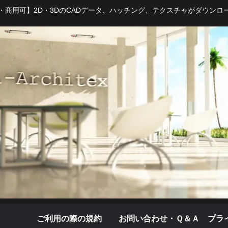
・商用可】2D・3DのCADデータ、ハッチング、テクスチャがダウンロ
ご利用の際の規約
お問い合わせ・Ｑ＆Ａ
プラ