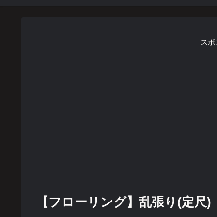
スポ
【フローリング】乱張り(定尺)【テク