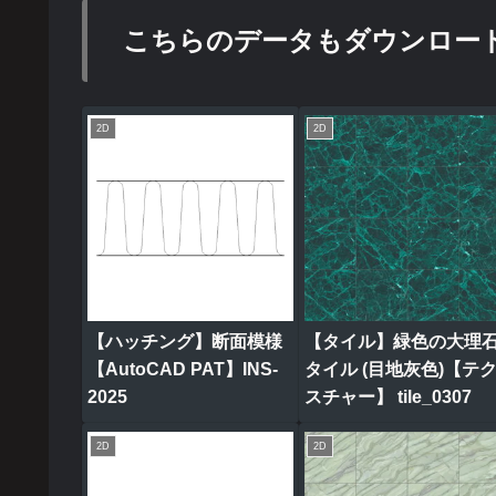
こちらのデータもダウンロー
2D
2D
【ハッチング】断面模様
【タイル】緑色の大理
【AutoCAD PAT】INS-
タイル (目地灰色)【テ
2025
スチャー】 tile_0307
2D
2D