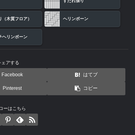
すだれ張り
り（木質フロア）
ヘリンボーン
チヘリンボーン
シェアする
Facebook
はてブ
Pinterest
コピー
ローはこちら