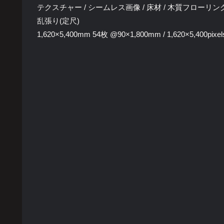
テクスチャー / シームレス画像 / 床材 / 木質フローリン
乱張り(定尺)
1,620×5,400mm 54枚 @90×1,800mm / 1,620×5,400pixel