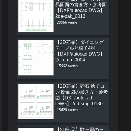
易図面の書き方・参考図
【DXF/autocad DWG】
2de-pak_0013
20066 views
【2D部品】ダイニング
テーブルと椅子4脚
【DXF/autocad DWG】
2di-cmb_0004
15602 views
【2D部品】砕石 捨てコ
ン 断面図の書き方・参考
図【DXF/autocad
DWG】2dd-smp_0130
15428 views
【2D部品】駐車場の車