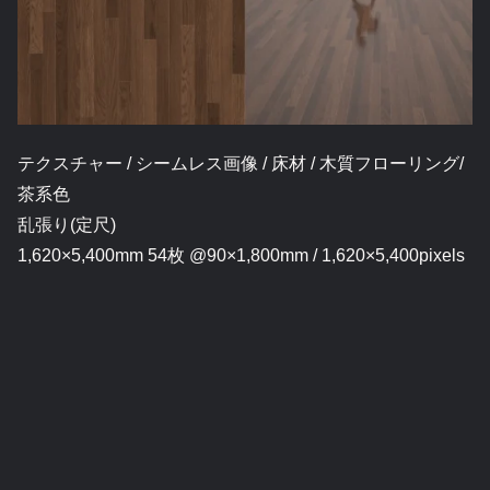
テクスチャー / シームレス画像 / 床材 / 木質フローリング/
茶系色
乱張り(定尺)
1,620×5,400mm 54枚 @90×1,800mm / 1,620×5,400pixels