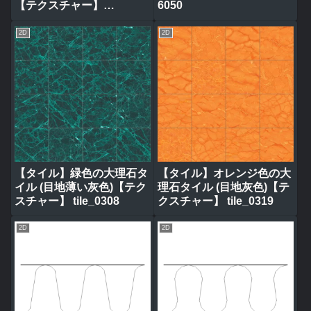
【テクスチャー】
6050
tile_0314
2D
2D
【タイル】緑色の大理石タ
【タイル】オレンジ色の大
イル (目地薄い灰色)【テク
理石タイル (目地灰色)【テ
スチャー】 tile_0308
クスチャー】 tile_0319
2D
2D