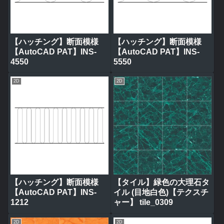
【ハッチング】断面模様
【ハッチング】断面模様
【AutoCAD PAT】INS-
【AutoCAD PAT】INS-
4550
5550
2D
2D
【ハッチング】断面模様
【タイル】緑色の大理石タ
【AutoCAD PAT】INS-
イル (目地白色)【テクスチ
1212
ャー】 tile_0309
2D
2D