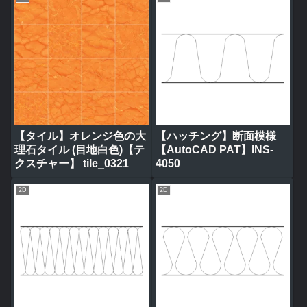
【タイル】オレンジ色の大
【ハッチング】断面模様
理石タイル (目地白色)【テ
【AutoCAD PAT】INS-
クスチャー】 tile_0321
4050
2D
2D