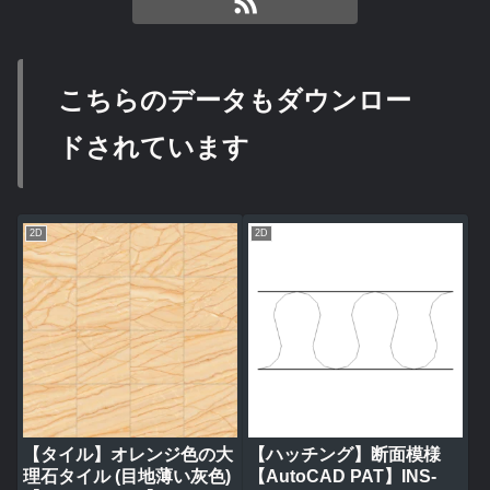
こちらのデータもダウンロー
ドされています
2D
2D
【タイル】オレンジ色の大
【ハッチング】断面模様
理石タイル (目地薄い灰色)
【AutoCAD PAT】INS-