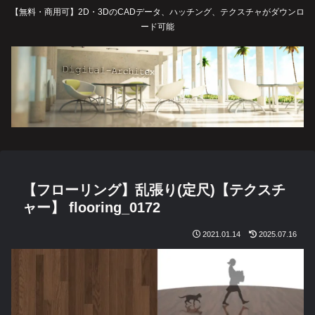
【無料・商用可】2D・3DのCADデータ、ハッチング、テクスチャがダウンロ
ード可能
【フローリング】乱張り(定尺)【テクスチ
ャー】 flooring_0172
2021.01.14
2025.07.16