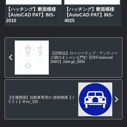
【ハッチング】断面模様
【ハッチング】断面模様
【AutoCAD PAT】INS-
【AutoCAD PAT】INS-
2010
4025
【2D部品】ロージーランプ・アンティー
ク調のオシャレな門灯【DXF/autocad
DWG】2del-gtl_0004
【交通標識】自動車専用の 規制標識【イ
ラスト】ill-tsi_325