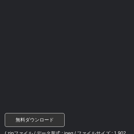
無料ダウンロード
( zipファイル / データ形式 : jpeg / ファイルサイズ : 1,902