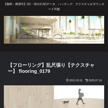
【無料・商用可】2D・3DのCADデータ、ハッチング、テクスチャがダウンロ
ード可能
【フローリング】乱尺張り【テクスチャ
ー】 flooring_0179
2021.02.01
2025.07.16