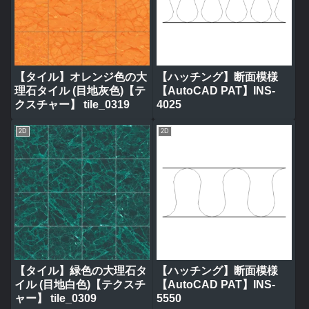
【タイル】オレンジ色の大
【ハッチング】断面模様
理石タイル (目地灰色)【テ
【AutoCAD PAT】INS-
クスチャー】 tile_0319
4025
2D
2D
【タイル】緑色の大理石タ
【ハッチング】断面模様
イル (目地白色)【テクスチ
【AutoCAD PAT】INS-
ャー】 tile_0309
5550