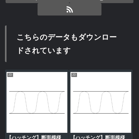
こちらのデータもダウンロー
ドされています
2D
2D
【ハッチング】断面模様
【ハッチング】断面模様