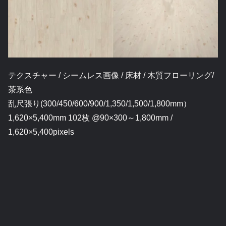
テクスチャー / シームレス画像 / 床材 / 木質フローリング/
茶系色
乱尺張り(300/450/600/900/1,350/1,500/1,800mm）
1,620×5,400mm 102枚 @90×300～1,800mm /
1,620×5,400pixels