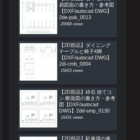
易図面の書き方・参考図
【DXF/autocad DWG】
2de-pak_0013
20068 views
【2D部品】ダイニング
テーブルと椅子4脚
【DXF/autocad DWG】
2di-cmb_0004
15603 views
【2D部品】砕石 捨てコ
ン 断面図の書き方・参考
図【DXF/autocad
DWG】2dd-smp_0130
15431 views
【2D部品】駐車場の車