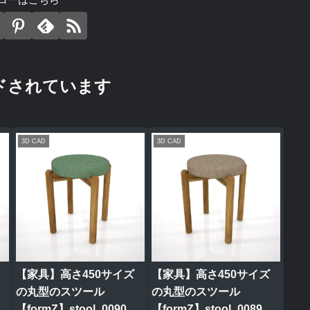
ドされています
3D CAD
3D CAD
【家具】高さ450サイズ
【家具】高さ450サイズ
の丸型のスツール
の丸型のスツール
【formZ】stool_0090
【formZ】stool_0089