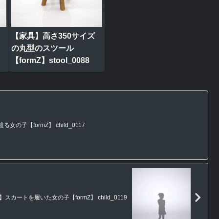
【家具】高さ350サイズ
の丸型のスツール
【formZ】stool_0088
子【formZ】 child_0117
スカートを履いた女の子【formZ】 child_0119