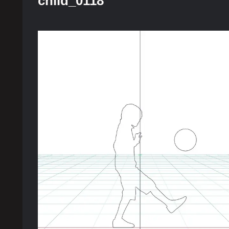
child_0118