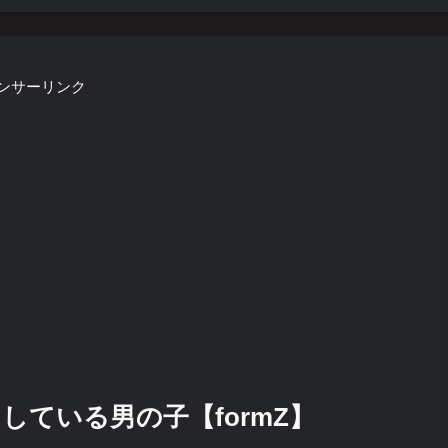
ンサーリンク
ている男の子【formZ】