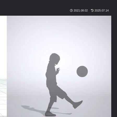
2021.08.02
2025.07.14