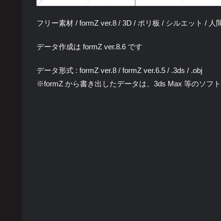
フリー素材 / formZ ver.8 / 3D / ポリ板 / シルエット /
データ作成は formZ ver.8.6 です
データ形式 : formZ ver.8 / formZ ver.6.5 / .3ds / .obj
※formZ から書き出したデータは、3ds Max 等