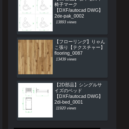
椅子マーク
【DXF/autocad DWG】
2de-pak_0002
13893 views
【フローリング】りゃん
こ張り【テクスチャー】
flooring_0087
13439 views
【2D部品】シングルサ
イズのベッド
【DXF/autocad DWG】
2di-bed_0001
11920 views