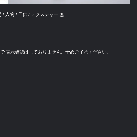
 人間 / 人物 / 子供 / テクスチャー 無
のソフトで 表示確認はしておりません、予めご了承ください。