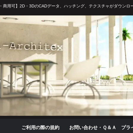
・商用可】2D・3DのCADデータ、ハッチング、テクスチャがダウンロ
ご利用の際の規約
お問い合わせ・Ｑ＆Ａ
プラ