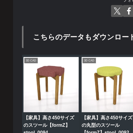
こちらのデータもダウンロー
3D CAD
3D CAD
【家具】高さ450サイズ
【家具】高さ450サイズ
のスツール【formZ】
の丸型のスツール
stool_0094
【formZ】stool_0092