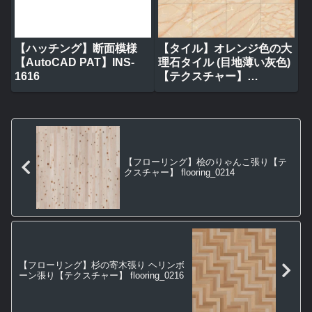
【ハッチング】断面模様
【タイル】オレンジ色の大
【AutoCAD PAT】INS-
理石タイル (目地薄い灰色)
1616
【テクスチャー】
tile_0317
【フローリング】桧のりゃんこ張り【テ
クスチャー】 flooring_0214
【フローリング】杉の寄木張り ヘリンボ
ーン張り【テクスチャー】 flooring_0216