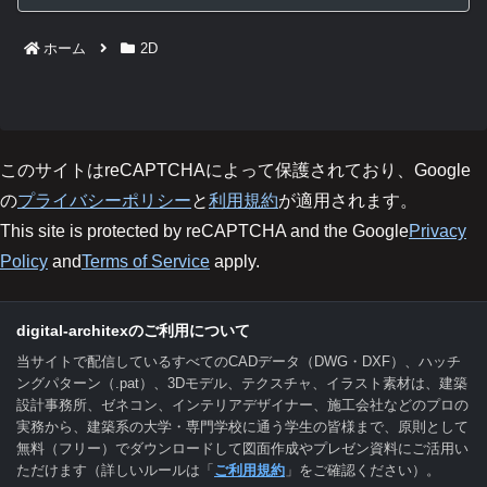
ホーム
2D
このサイトはreCAPTCHAによって保護されており、Google
の
プライバシーポリシー
と
利用規約
が適用されます。
This site is protected by reCAPTCHA and the Google
Privacy
Policy
and
Terms of Service
apply.
digital-architexのご利用について
当サイトで配信しているすべてのCADデータ（DWG・DXF）、ハッチ
ングパターン（.pat）、3Dモデル、テクスチャ、イラスト素材は、建築
設計事務所、ゼネコン、インテリアデザイナー、施工会社などのプロの
実務から、建築系の大学・専門学校に通う学生の皆様まで、原則として
無料（フリー）でダウンロードして図面作成やプレゼン資料にご活用い
ただけます（詳しいルールは「
ご利用規約
」をご確認ください）。