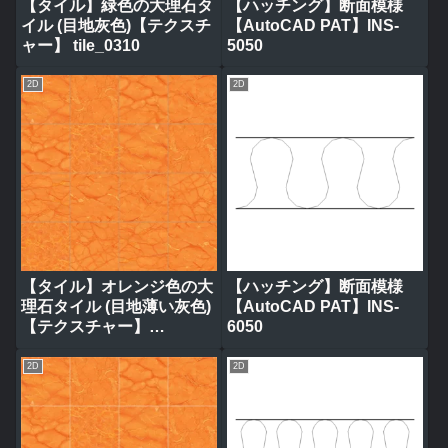
【タイル】緑色の大理石タ
【ハッチング】断面模様
イル (目地灰色)【テクスチ
【AutoCAD PAT】INS-
ャー】 tile_0310
5050
2D
2D
【タイル】オレンジ色の大
【ハッチング】断面模様
理石タイル (目地薄い灰色)
【AutoCAD PAT】INS-
【テクスチャー】
6050
tile_0320
2D
2D