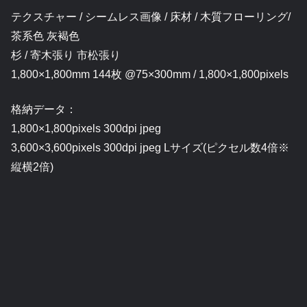
テクスチャー / シームレス画像 / 床材 / 木質フローリング/
茶系色 灰褐色
杉 / 寄木張り 市松張り
1,800×1,800mm 144枚 @75×300mm / 1,800×1,800pixels
格納データ：
1,800×1,800pixels 300dpi jpeg
3,600×3,600pixels 300dpi jpeg Lサイズ(ピクセル数4倍※
縦横2倍)