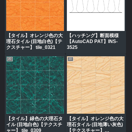
【タイル】オレンジ色の大
【ハッチング】断面模様
理石タイル (目地白色)【テ
【AutoCAD PAT】INS-
クスチャー】 tile_0321
3525
2D
2D
【タイル】緑色の大理石タ
【タイル】オレンジ色の大
イル (目地白色)【テクスチ
理石タイル (目地薄い灰色)
ャー】 tile_0309
【テクスチャー】