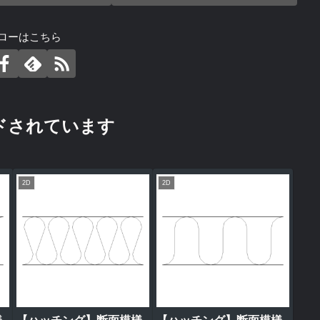
ローはこちら
ドされています
2D
2D