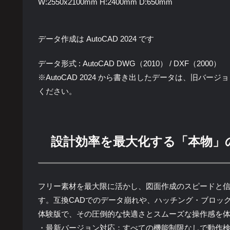
W:2550x2100mm H:2400mm D:650mm
データ作成は AutoCAD 2024 です
データ形式 : AutoCAD DWG（2010） / DXF（2000）
※AutoCAD 2024 から書き出したデータは、旧バ
ください。
設計効率を最大化する「本物」
フリー素材を最大限に活かし、図面作成のスピードと信頼性
す。互換CADでのデータ崩れや、ハッチング・ブロッ
体験版で、その圧倒的な快適さとスムーズな操作感を
・最新バージョン対応：すべての機能制限なしで動作