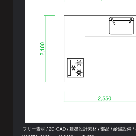
フリー素材 / 2D-CAD / 建築設計素材 / 部品 / 給湯設備 / キッ