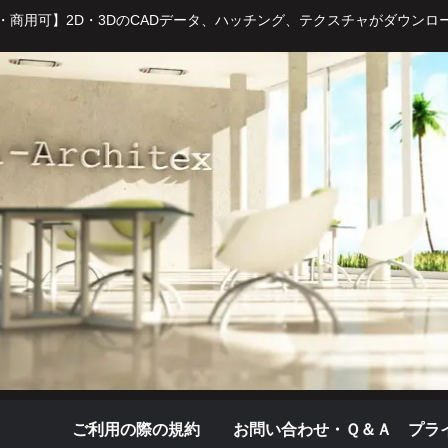
・商用可】2D・3DのCADデータ、ハッチング、テクスチャがダウンロ
ご利用の際の規約
お問い合わせ・Ｑ＆Ａ
プラ