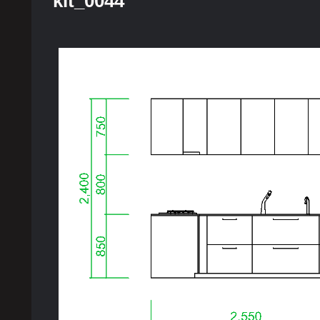
kit_0044