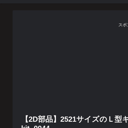
スポ
【2D部品】2521サイズのＬ型キッチ