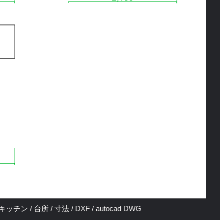
チン / 台所 / 寸法 / DXF / autocad DWG