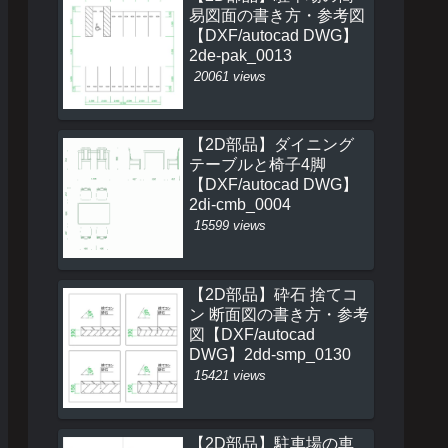
易図面の書き方・参考図
【DXF/autocad DWG】
2de-pak_0013
20061 views
【2D部品】ダイニング
テーブルと椅子4脚
【DXF/autocad DWG】
2di-cmb_0004
15599 views
【2D部品】砕石 捨てコ
ン 断面図の書き方・参考
図【DXF/autocad
DWG】2dd-smp_0130
15421 views
【2D部品】駐車場の車