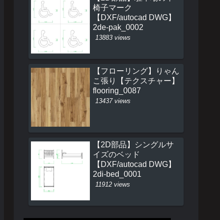
椅子マーク
【DXF/autocad DWG】
2de-pak_0002
13883 views
【フローリング】りゃん
こ張り【テクスチャー】
flooring_0087
13437 views
【2D部品】シングルサ
イズのベッド
【DXF/autocad DWG】
2di-bed_0001
11912 views