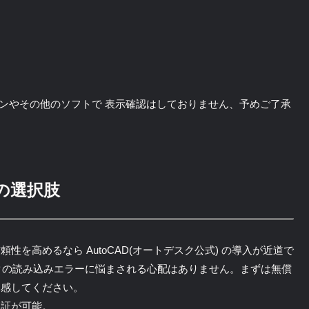
ージョンやその他のソフトで 表示確認はしておりません、予めご了承
の選択肢
を高めるなら AutoCAD(オートデスク公式) の導入が近道で
クの読み込みエラーに悩まされる心配はありません。まずは無償
体感してください。
検証が可能。