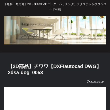
【無料・商用可】2D・3DのCADデータ、ハッチング、テクスチャがダウンロ
ード可能
【2D部品】チワワ【DXF/autocad DWG】
2dsa-dog_0053
2025.01.09