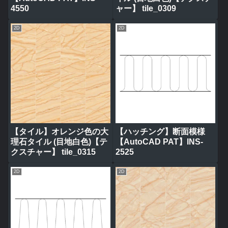
4550
ャー】 tile_0309
2D
2D
【タイル】オレンジ色の大
【ハッチング】断面模様
理石タイル (目地白色)【テ
【AutoCAD PAT】INS-
クスチャー】 tile_0315
2525
2D
2D