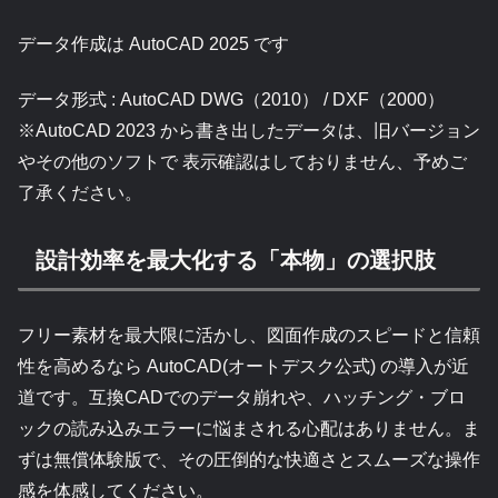
データ作成は AutoCAD 2025 です
データ形式 : AutoCAD DWG（2010） / DXF（2000）
※AutoCAD 2023 から書き出したデータは、旧バージョン
やその他のソフトで 表示確認はしておりません、予めご
了承ください。
設計効率を最大化する「本物」の選択肢
フリー素材を最大限に活かし、図面作成のスピードと信頼
性を高めるなら AutoCAD(オートデスク公式) の導入が近
道です。互換CADでのデータ崩れや、ハッチング・ブロ
ックの読み込みエラーに悩まされる心配はありません。ま
ずは無償体験版で、その圧倒的な快適さとスムーズな操作
感を体感してください。