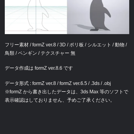
フリー素材 / formZ ver.8 / 3D / ポリ板 / シルエット / 動物 /
鳥類 / ペンギン / テクスチャー 無
データ作成は formZ ver.8.6 です
データ形式 : formZ ver.8 / formZ ver.6.5 / .3ds / .obj
※formZ から書き出したデータは、3ds Max 等のソフトで
表示確認はしておりません、予めご了承ください。