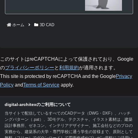
ホーム
3D CAD
このサイトはreCAPTCHAによって保護されており、Google
の
プライバシーポリシー
と
利用規約
が適用されます。
This site is protected by reCAPTCHA and the Google
Privacy
Policy
and
Terms of Service
apply.
digital-architexのご利用について
当サイトで配信しているすべてのCADデータ（DWG・DXF）、ハッチ
ングパターン（.pat）、3Dモデル、テクスチャ、イラスト素材は、建築
設計事務所、ゼネコン、インテリアデザイナー、施工会社などのプロの
実務から、建築系の大学・専門学校に通う学生の皆様まで、原則として
無料（フリー）でダウンロードして図面作成やプレゼン資料にご活用い