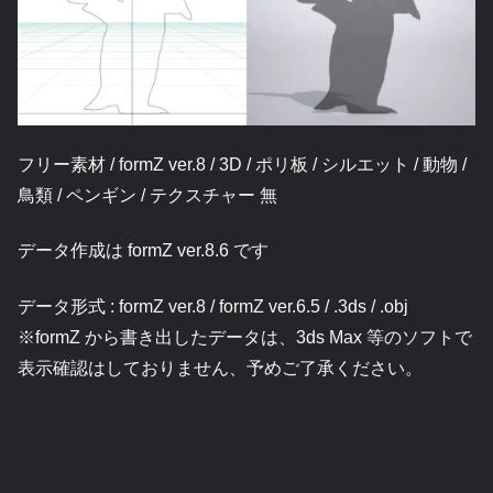
フリー素材 / formZ ver.8 / 3D / ポリ板 / シルエット / 動物 /
鳥類 / ペンギン / テクスチャー 無
データ作成は formZ ver.8.6 です
データ形式 : formZ ver.8 / formZ ver.6.5 / .3ds / .obj
※formZ から書き出したデータは、3ds Max 等のソフトで
表示確認はしておりません、予めご了承ください。