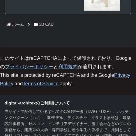
ホーム
3D CAD
このサイトはreCAPTCHAによって保護されており、Google
の
プライバシーポリシー
と
利用規約
が適用されます。
This site is protected by reCAPTCHA and the Google
Privacy
Policy
and
Terms of Service
apply.
digital-architexのご利用について
当サイトで配信しているすべてのCADデータ（DWG・DXF）、ハッチ
ングパターン（.pat）、3Dモデル、テクスチャ、イラスト素材は、建築
設計事務所、ゼネコン、インテリアデザイナー、施工会社などのプロの
実務から、建築系の大学・専門学校に通う学生の皆様まで、原則として
無料（フリー）でダウンロードして図面作成やプレゼン資料にご活用い