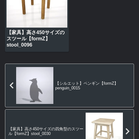
【家具】高さ450サイズの
スツール【formZ】
stool_0096
【シルエット】ペンギン【formZ】
penguin_0015
【家具】高さ450サイズの四角型のスツー
ル【formZ】stool_0030