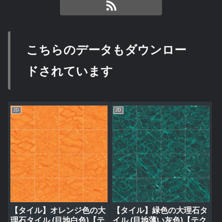
こちらのデータもダウンロー
ドされています
2D
2D
【タイル】オレンジ色の大
【タイル】緑色の大理石タ
理石タイル (目地白色)【テ
イル (目地薄い灰色)【テク