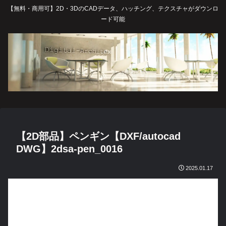
【無料・商用可】2D・3DのCADデータ、ハッチング、テクスチャがダウンロ
ード可能
【2D部品】ペンギン【DXF/autocad
DWG】2dsa-pen_0016
2025.01.17