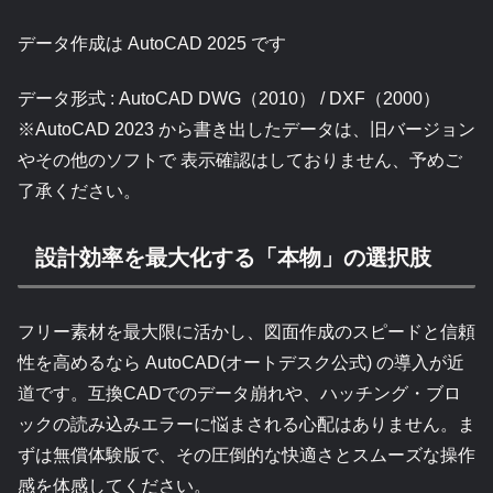
データ作成は AutoCAD 2025 です
データ形式 : AutoCAD DWG（2010） / DXF（2000）
※AutoCAD 2023 から書き出したデータは、旧バージョン
やその他のソフトで 表示確認はしておりません、予めご
了承ください。
設計効率を最大化する「本物」の選択肢
フリー素材を最大限に活かし、図面作成のスピードと信頼
性を高めるなら AutoCAD(オートデスク公式) の導入が近
道です。互換CADでのデータ崩れや、ハッチング・ブロ
ックの読み込みエラーに悩まされる心配はありません。ま
ずは無償体験版で、その圧倒的な快適さとスムーズな操作
感を体感してください。