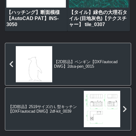
【ハッチング】断面模様
【タイル】緑色の大理石タ
【AutoCAD PAT】INS-
イル (目地灰色)【テクスチ
3050
ャー】 tile_0307
【2D部品】ペンギン【DXF/autocad
DWG】2dsa-pen_0015
【2D部品】2519サイズのＬ型キッチン
【DXF/autocad DWG】2df-kit_0039