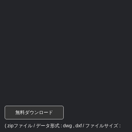
無料ダウンロード
( zipファイル / データ形式 : dwg , dxf / ファイルサイズ :