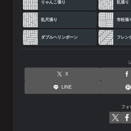
りゃんこ張り
乱張り
乱尺張り
市松張
ダブルヘリンボーン
フレン
X
LINE
フォ