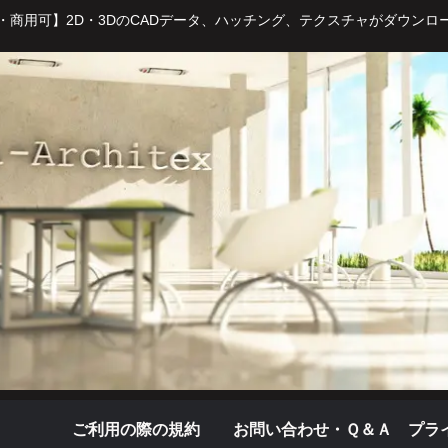
・商用可】2D・3DのCADデータ、ハッチング、テクスチャがダウンロ
ご利用の際の規約
お問い合わせ・Ｑ＆Ａ
プラ