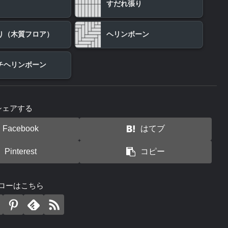
すだれ張り
り（木質フロア）
ヘリンボーン
チヘリンボーン
シェアする
Facebook
はてブ
Pinterest
コピー
ローはこちら