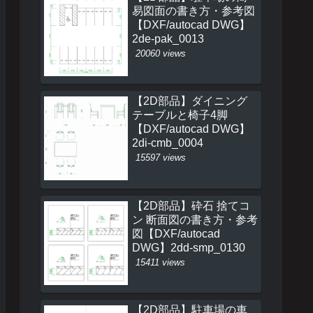
易図面の書き方・参考図
【DXF/autocad DWG】
2de-pak_0013
20060 views
【2D部品】ダイニング
テーブルと椅子4脚
【DXF/autocad DWG】
2di-cmb_0004
15597 views
【2D部品】砕石 捨てコ
ン 断面図の書き方・参考
図【DXF/autocad
DWG】2dd-smp_0130
15411 views
【2D部品】駐車場の車