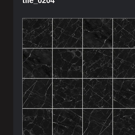
tile_0204