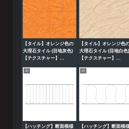
【タイル】オレンジ色の
【タイル】オレンジ色
大理石タイル (目地灰色)
大理石タイル (目地白色
【テクスチャー】
【テクスチャー】
tile_0319
tile_0318
2D
2D
【ハッチング】断面模様
【ハッチング】断面模