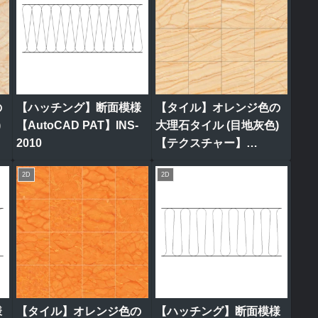
の
【ハッチング】断面模様
【タイル】オレンジ色の
)
【AutoCAD PAT】INS-
大理石タイル (目地灰色)
2010
【テクスチャー】
tile_0313
2D
2D
様
【タイル】オレンジ色の
【ハッチング】断面模様