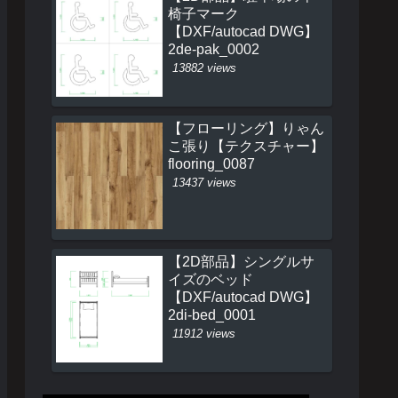
椅子マーク
【DXF/autocad DWG】
2de-pak_0002
13882 views
【フローリング】りゃん
こ張り【テクスチャー】
flooring_0087
13437 views
【2D部品】シングルサ
イズのベッド
【DXF/autocad DWG】
2di-bed_0001
11912 views