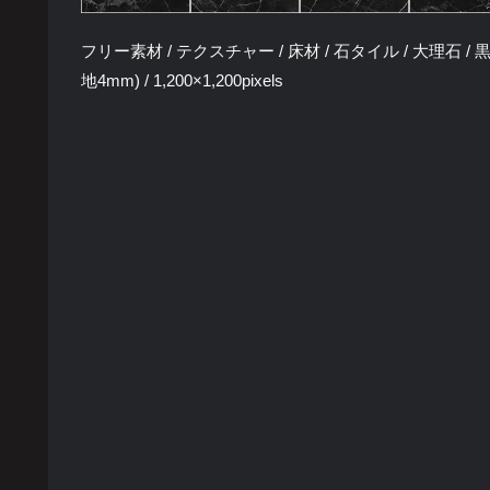
フリー素材 / テクスチャー / 床材 / 石タイル / 大理石 / 黒色 
地4mm) / 1,200×1,200pixels