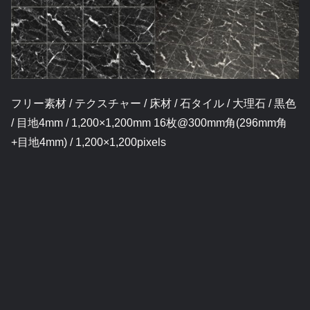
フリー素材 / テクスチャー / 床材 / 石タイル / 大理石 / 黒色
/ 目地4mm / 1,200×1,200mm 16枚@300mm角(296mm角
+目地4mm) / 1,200×1,200pixels