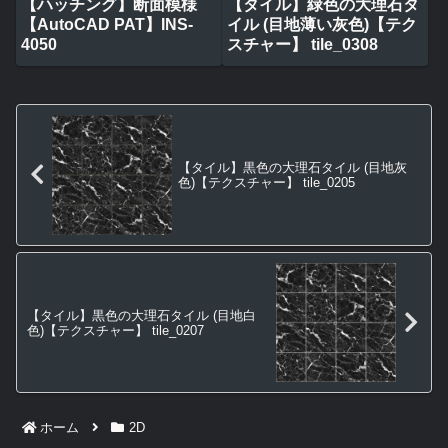
【ハッチング】断面模様
【タイル】緑色の大理石タ
【AutoCAD PAT】INS-
イル (目地薄い灰色)【テク
4050
スチャー】 tile_0308
【タイル】黒色の大理石タイル (目地灰
色)【テクスチャー】 tile_0205
【タイル】黒色の大理石タイル (目地白
色)【テクスチャー】 tile_0207
ホーム
2D