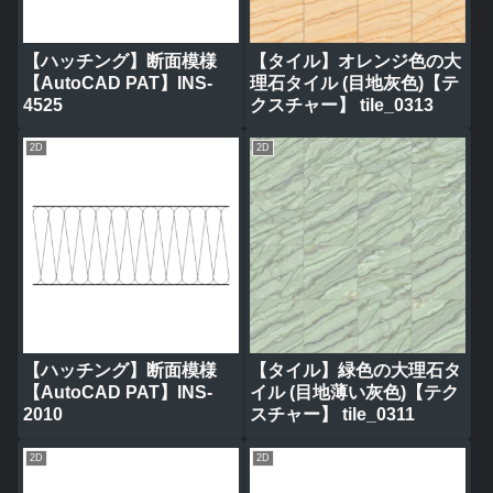
【ハッチング】断面模様
【タイル】オレンジ色の大
【AutoCAD PAT】INS-
理石タイル (目地灰色)【テ
4525
クスチャー】 tile_0313
2D
2D
【ハッチング】断面模様
【タイル】緑色の大理石タ
【AutoCAD PAT】INS-
イル (目地薄い灰色)【テク
2010
スチャー】 tile_0311
2D
2D