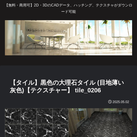
【無料・商用可】2D・3DのCADデータ、ハッチング、テクスチャがダウンロ
ード可能
【タイル】黒色の大理石タイル (目地薄い
灰色)【テクスチャー】 tile_0206
2025.05.02