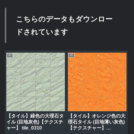
こちらのデータもダウンロー
ドされています
2D
2D
【タイル】緑色の大理石タ
【タイル】オレンジ色の大
イル (目地灰色)【テクスチ
理石タイル (目地薄い灰色)
ャー】 tile_0310
【テクスチャー】
tile_0320