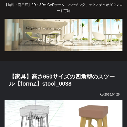
【無料・商用可】2D・3DのCADデータ、ハッチング、テクスチャがダウンロ
ード可能
【家具】高さ650サイズの四角型のスツー
ル【formZ】stool_0038
2025.04.28