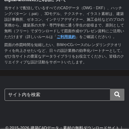
当サイトで配信しているすべてのCADデータ（DWG・DXF）、ハッチ
ングパターン（.pat）、3Dモデル、テクスチャ、イラスト素材は、建築
設計事務所、ゼネコン、インテリアデザイナー、施工会社などのプロの
実務から、建築系の大学・専門学校に通う学生の皆様まで、原則として
無料（フリー）でダウンロードして図面作成やプレゼン資料にご活用い
ただけます（詳しいルールは「
ご利用規約
」をご確認ください）。
図面の作図時間を短縮したい、BIMやCGパースのレンダリングクオリ
ティを向上させたいなど、日々の設計業務の効率化パートナーとして、
ぜひ当サイトの豊富なデータライブラリをお役立てください。皆様のク
リエイティブな設計活動をサポートいたします。
© 2015-2026 建築CADデータ・素材の無料ダウンロードサイト｜