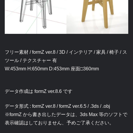
フリー素材 / formZ ver.8 / 3D / インテリア / 家具 / 椅子 / ス
ツール / テクスチャー 有
W:453mm H:650mm D:453mm 座面□360mm
データ作成は formZ ver.8.6 です
データ形式 : formZ ver.8 / formZ ver.6.5 / .3ds / .obj
※formZ から書き出したデータは、3ds Max 等のソフトで
表示確認はしておりません、予めご了承ください。