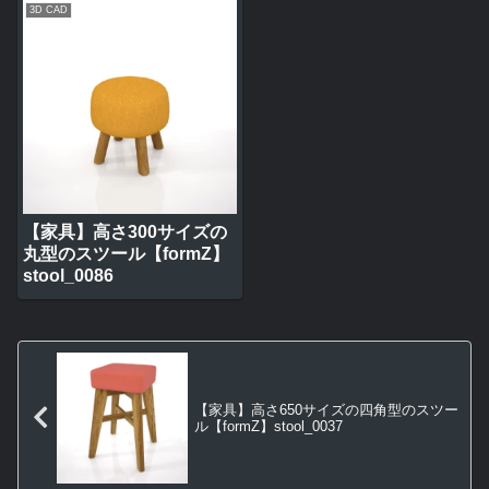
3D CAD
【家具】高さ300サイズの
丸型のスツール【formZ】
stool_0086
【家具】高さ650サイズの四角型のスツー
ル【formZ】stool_0037