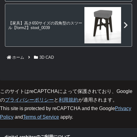
【家具】高さ650サイズの四角型のスツー
ル【formZ】stool_0039
ホーム
3D CAD
このサイトはreCAPTCHAによって保護されており、Google
の
プライバシーポリシー
と
利用規約
が適用されます。
This site is protected by reCAPTCHA and the Google
Privacy
Policy
and
Terms of Service
apply.
digital-architexのご利用について