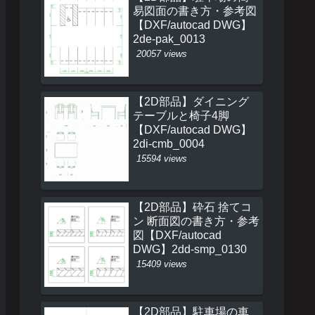
易図面の書き方・参考図
【DXF/autocad DWG】
2de-pak_0013
20057 views
【2D部品】ダイニング
テーブルと椅子4脚
【DXF/autocad DWG】
2di-cmb_0004
15594 views
【2D部品】砕石 捨てコ
ン 断面図の書き方・参考
図【DXF/autocad
DWG】2dd-smp_0130
15409 views
【2D部品】駐車場の車