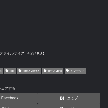
 / ファイルサイズ : 4,237 KB )
ds
.obj
formZ ver.6.5
formZ ver.8
インテリア
シェアする
Facebook
はてブ