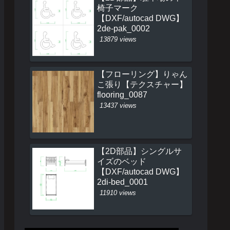
椅子マーク
【DXF/autocad DWG】
2de-pak_0002
13879 views
【フローリング】りゃん
こ張り【テクスチャー】
flooring_0087
13437 views
【2D部品】シングルサ
イズのベッド
【DXF/autocad DWG】
2di-bed_0001
11910 views