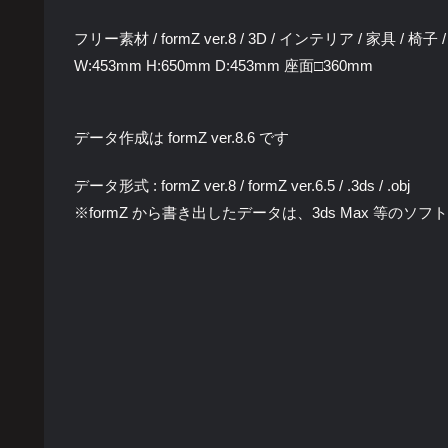
フリー素材 / formZ ver.8 / 3D / インテリア / 家具 / 
W:453mm H:650mm D:453mm 座面□360mm
データ作成は formZ ver.8.6 です
データ形式 : formZ ver.8 / formZ ver.6.5 / .3ds / .obj
※formZ から書き出したデータは、3ds Max 等