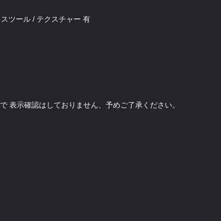
椅子 / スツール / テクスチャー 有
のソフトで 表示確認はしておりません、予めご了承ください。