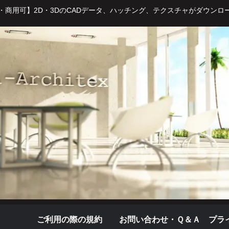
・商用可】2D・3DのCADデータ、ハッチング、テクスチャがダウンロ
ご利用の際の規約
お問い合わせ・Ｑ＆Ａ
プラ