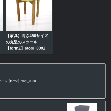
【家具】高さ450サイズ
の丸型のスツール
【formZ】stool_0092
formZ】stool_0038