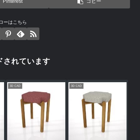
Pinterest
コピー
ローはこちら
ドされています
3D CAD
3D CAD