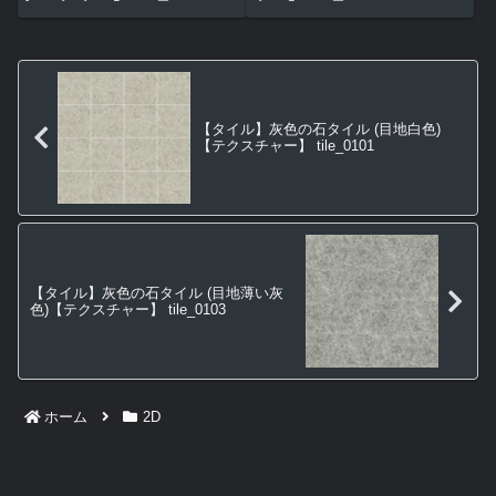
【タイル】灰色の石タイル (目地白色)
【テクスチャー】 tile_0101
【タイル】灰色の石タイル (目地薄い灰
色)【テクスチャー】 tile_0103
ホーム
2D