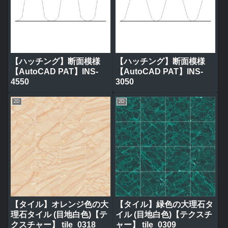
【ハッチング】断面模様
【ハッチング】断面模様
【AutoCAD PAT】INS-
【AutoCAD PAT】INS-
4550
3050
2D
2D
【タイル】オレンジ色の大
【タイル】緑色の大理石タ
理石タイル (目地白色)【テ
イル (目地白色)【テクスチ
クスチャー】 tile_0318
ャー】 tile_0309