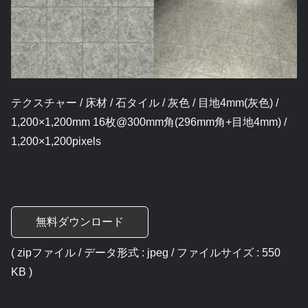
テクスチャー / 床材 / 石タイル / 灰色 / 目地4mm(灰色) /
1,200×1,200mm 16枚@300mm角(296mm角+目地4mm) /
1,200×1,200pixels
無料ダウンロード
( zipファイル / データ形式 : jpeg / ファイルサイズ : 550
KB )