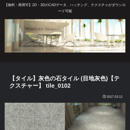
【無料・商用可】2D・3DのCADデータ、ハッチング、テクスチャがダウンロ
ード可能
【タイル】灰色の石タイル (目地灰色)【テ
クスチャー】 tile_0102
2017.03.12