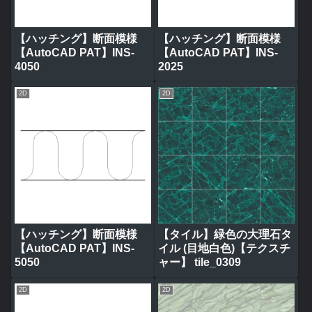
【ハッチング】断面模様
【ハッチング】断面模様
【AutoCAD PAT】INS-
【AutoCAD PAT】INS-
4050
2025
2D
2D
【ハッチング】断面模様
【タイル】緑色の大理石タ
【AutoCAD PAT】INS-
イル (目地白色)【テクスチ
5050
ャー】 tile_0309
2D
2D