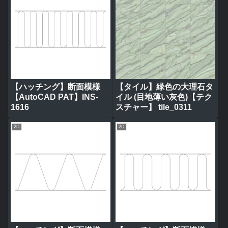
【ハッチング】断面模様
【タイル】緑色の大理石タ
【AutoCAD PAT】INS-
イル (目地薄い灰色)【テク
1616
スチャー】 tile_0311
2D
2D