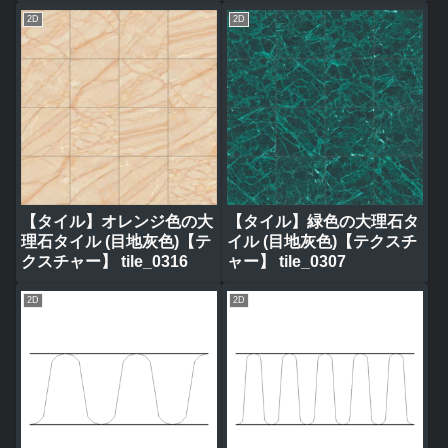
2D
2D
【タイル】オレンジ色の大
【タイル】緑色の大理石タ
理石タイル (目地灰色)【テ
イル (目地灰色)【テクスチ
クスチャー】 tile_0316
ャー】 tile_0307
2D
2D