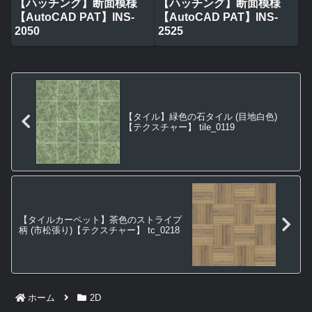
【ハッチング】断面模様
【ハッチング】断面模様
【AutoCAD PAT】INS-
【AutoCAD PAT】INS-
2050
2525
【タイル】緑色の石タイル (目地白色)
【テクスチャー】 tile_0119
【タイルカーペット】茶色のストライプ
柄 (市松張り)【テクスチャー】 tc_0218
ホーム
2D