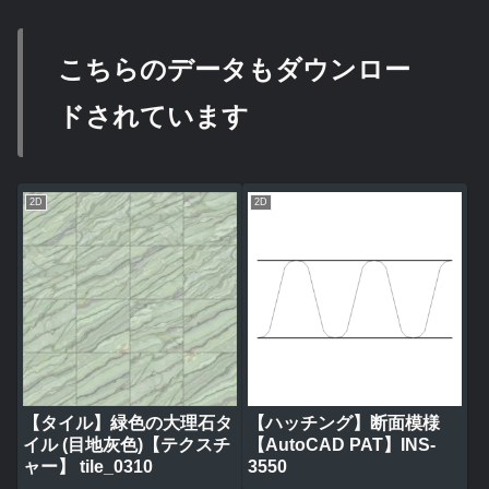
こちらのデータもダウンロー
ドされています
2D
2D
【タイル】緑色の大理石タ
【ハッチング】断面模様
イル (目地灰色)【テクスチ
【AutoCAD PAT】INS-
ャー】 tile_0310
3550