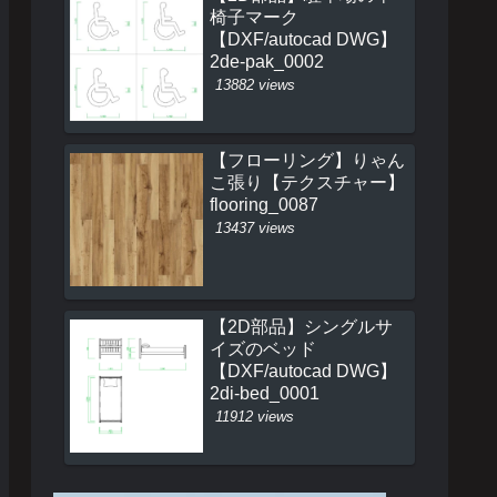
椅子マーク
【DXF/autocad DWG】
2de-pak_0002
13882 views
【フローリング】りゃん
こ張り【テクスチャー】
flooring_0087
13437 views
【2D部品】シングルサ
イズのベッド
【DXF/autocad DWG】
2di-bed_0001
11912 views