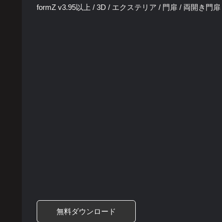
formZ v3.95以上 / 3D / エクステリア / 門扉 / 両開き門扉
無料ダウンロード