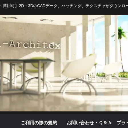
・商用可】2D・3DのCADデータ、ハッチング、テクスチャがダウンロ
ご利用の際の規約
お問い合わせ・Ｑ＆Ａ
プラ