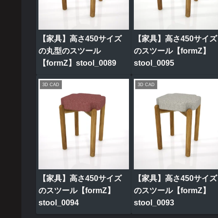
【家具】高さ450サイズ
【家具】高さ450サイズ
の丸型のスツール
のスツール【formZ】
【formZ】stool_0089
stool_0095
3D CAD
3D CAD
【家具】高さ450サイズ
【家具】高さ450サイズ
のスツール【formZ】
のスツール【formZ】
stool_0094
stool_0093