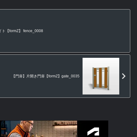
formZ】 fence_0008
【門扉】片開き門扉【formZ】gate_0035