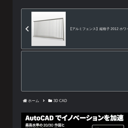
【アルミフェンス】縦格子 2012 ホワイト【
ホーム
3D CAD