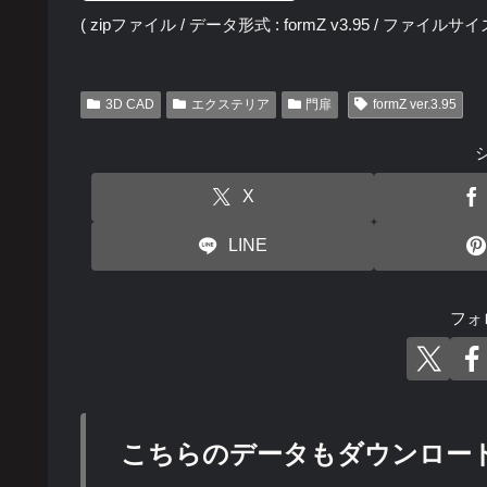
( zipファイル / データ形式 : formZ v3.95 / ファイルサイズ :
3D CAD
エクステリア
門扉
formZ ver.3.95
X
LINE
フォ
こちらのデータもダウンロー