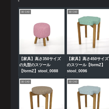
3D CAD
3D CAD
【家具】高さ350サイズ
【家具】高さ450サイズ
の丸型のスツール
のスツール【formZ】
【formZ】stool_0088
stool_0096
3D CAD
3D CAD