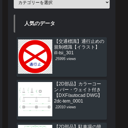
人気のデータ
【交通標識】通行止めの
規制標識【イラスト】
ill-tsi_301
25995 views
【2D部品】カラーコー
ン バー・ウェイト付き
【DXF/autocad DWG】
2dc-tem_0001
22010 views
【2D部品】駐車場の簡