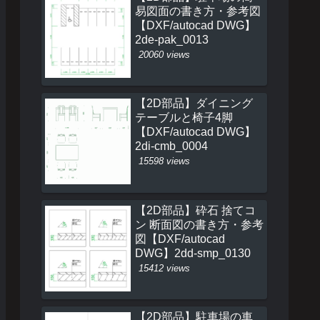
易図面の書き方・参考図
【DXF/autocad DWG】
2de-pak_0013
20060 views
【2D部品】ダイニング
テーブルと椅子4脚
【DXF/autocad DWG】
2di-cmb_0004
15598 views
【2D部品】砕石 捨てコ
ン 断面図の書き方・参考
図【DXF/autocad
DWG】2dd-smp_0130
15412 views
【2D部品】駐車場の車