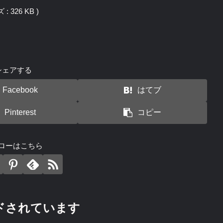
 326 KB )
シェアする
Facebook
はてブ
Pinterest
コピー
ローはこちら
ドされています