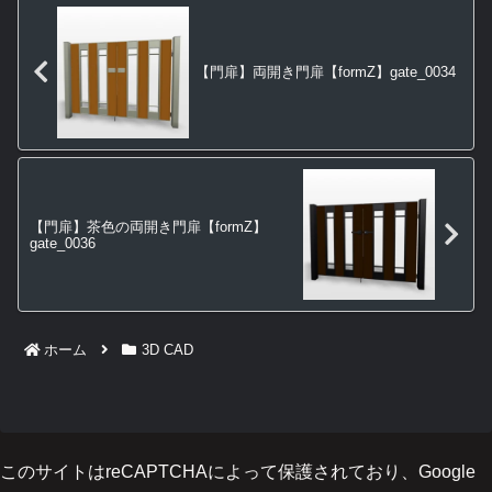
【門扉】両開き門扉【formZ】gate_0034
【門扉】茶色の両開き門扉【formZ】
gate_0036
ホーム
3D CAD
このサイトはreCAPTCHAによって保護されており、Google