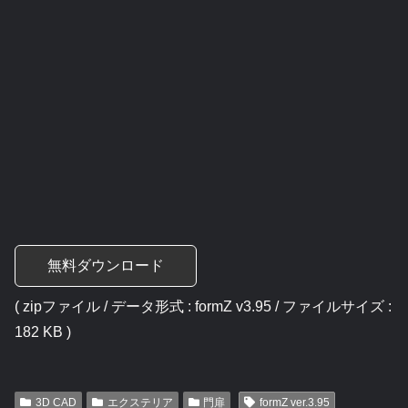
無料ダウンロード
( zipファイル / データ形式 : formZ v3.95 / ファイルサイズ :
182 KB )
3D CAD
エクステリア
門扉
formZ ver.3.95