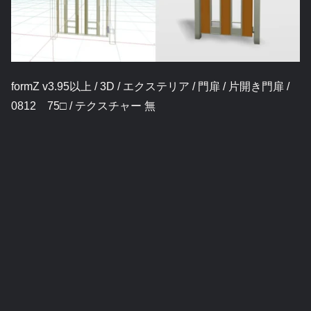
formZ v3.95以上 / 3D / エクステリア / 門扉 / 片開き門扉 /
0812 75□ / テクスチャー 無