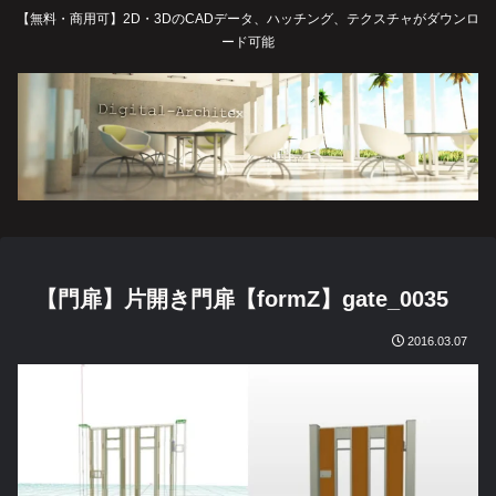
【無料・商用可】2D・3DのCADデータ、ハッチング、テクスチャがダウンロ
ード可能
【門扉】片開き門扉【formZ】gate_0035
2016.03.07