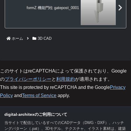
formZ 機能門柱 gatepost_0001
ホーム
3D CAD
このサイトはreCAPTCHAによって保護されており、Google
の
プライバシーポリシー
と
利用規約
が適用されます。
This site is protected by reCAPTCHA and the Google
Privacy
Policy
and
Terms of Service
apply.
digital-architexのご利用について
当サイトで配信しているすべてのCADデータ（DWG・DXF）、ハッチ
ングパターン（.pat）、3Dモデル、テクスチャ、イラスト素材は、建築