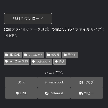
無料ダウンロード
( zipファイル / データ形式 : formZ v3.95 / ファイルサイズ :
19 KB )
3D CAD
シルエット
ポリ板
子ども
formZ ver.3.95
シルエット
子供
シェアする
X
Facebook
はてブ
LINE
Pinterest
コピー