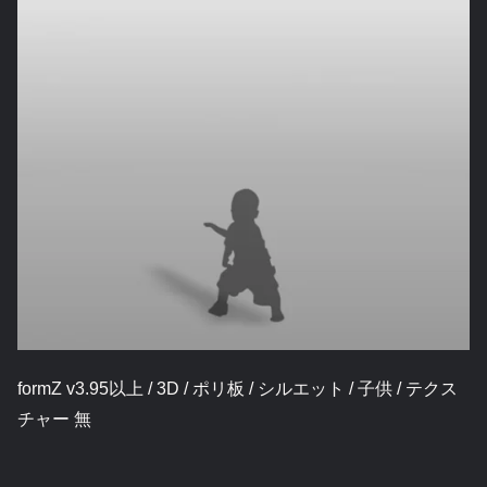
formZ v3.95以上 / 3D / ポリ板 / シルエット / 子供 / テクス
チャー 無