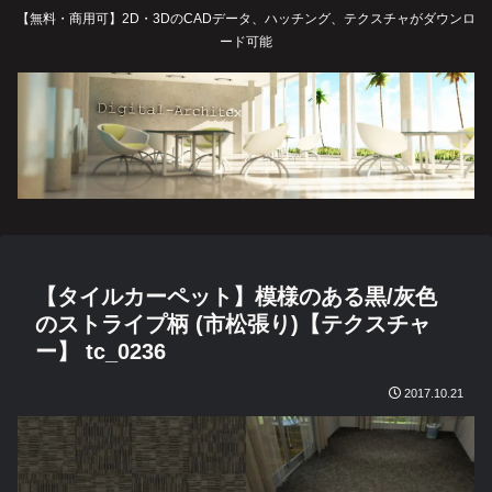
【無料・商用可】2D・3DのCADデータ、ハッチング、テクスチャがダウンロ
ード可能
【タイルカーペット】模様のある黒/灰色
のストライプ柄 (市松張り)【テクスチャ
ー】 tc_0236
2017.10.21