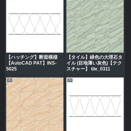
【ハッチング】断面模様
【タイル】緑色の大理石タ
【AutoCAD PAT】INS-
イル (目地薄い灰色)【テク
5025
スチャー】 tile_0311
2D
2D