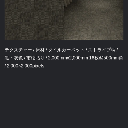
テクスチャー / 床材 / タイルカーペット / ストライプ柄 /
黒・灰色 / 市松貼り / 2,000mmx2,000mm 16枚@500mm角
/ 2,000×2,000pixels