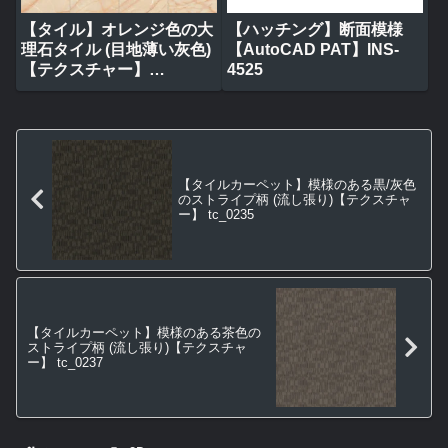
【タイル】オレンジ色の大
【ハッチング】断面模様
理石タイル (目地薄い灰色)
【AutoCAD PAT】INS-
【テクスチャー】
4525
tile_0317
【タイルカーペット】模様のある黒/灰色
のストライプ柄 (流し張り)【テクスチャ
ー】 tc_0235
【タイルカーペット】模様のある茶色の
ストライプ柄 (流し張り)【テクスチャ
ー】 tc_0237