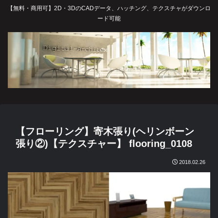
【無料・商用可】2D・3DのCADデータ、ハッチング、テクスチャがダウンロ
ード可能
【フローリング】寄木張り(ヘリンボーン
張り②)【テクスチャー】 flooring_0108
2018.02.26