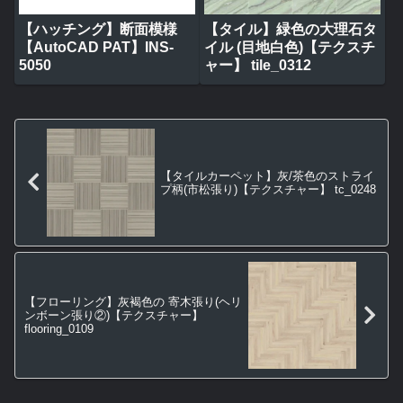
【ハッチング】断面模様
【タイル】緑色の大理石タ
【AutoCAD PAT】INS-
イル (目地白色)【テクスチ
5050
ャー】 tile_0312
【タイルカーペット】灰/茶色のストライ
プ柄(市松張り)【テクスチャー】 tc_0248
【フローリング】灰褐色の 寄木張り(ヘリ
ンボーン張り②)【テクスチャー】
flooring_0109