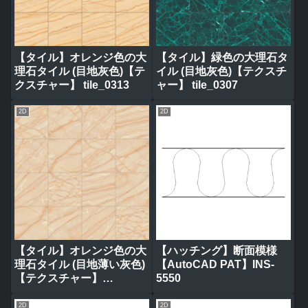
【タイル】オレンジ色の大
【タイル】緑色の大理石タ
理石タイル (目地灰色)【テ
イル (目地灰色)【テクスチ
クスチャー】 tile_0313
ャー】 tile_0307
2D
2D
【タイル】オレンジ色の大
【ハッチング】断面模様
理石タイル (目地薄い灰色)
【AutoCAD PAT】INS-
【テクスチャー】
5550
tile_0317
2D
2D