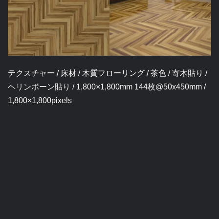
テクスチャー / 床材 / 木質フローリング / 茶色 / 寄木貼り /
ヘリンボーン貼り / 1,800×1,800mm 144枚@50x450mm /
1,800×1,800pixels