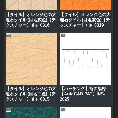
【タイル】オレンジ色の大
【タイル】オレンジ色の大
理石タイル (目地灰色)【テ
理石タイル (目地灰色)【テ
クスチャー】 tile_0316
クスチャー】 tile_0319
2D
2D
【タイル】オレンジ色の大
【ハッチング】断面模様
理石タイル (目地白色)【テ
【AutoCAD PAT】INS-
クスチャー】 tile_0315
2025
2D
2D