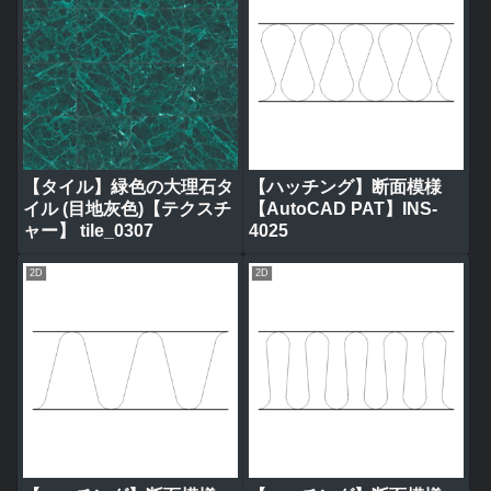
【タイル】緑色の大理石タ
【ハッチング】断面模様
イル (目地灰色)【テクスチ
【AutoCAD PAT】INS-
ャー】 tile_0307
4025
2D
2D