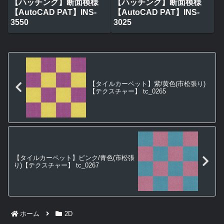
【ハッチング】断面模様
【ハッチング】断面模様
【AutoCAD PAT】INS-
【AutoCAD PAT】INS-
3550
3025
【タイルカーペット】紫/黄色(市松張り)
【テクスチャー】 tc_0265
【タイルカーペット】ピンク/青色(市松張
り)【テクスチャー】 tc_0267
ホーム
2D