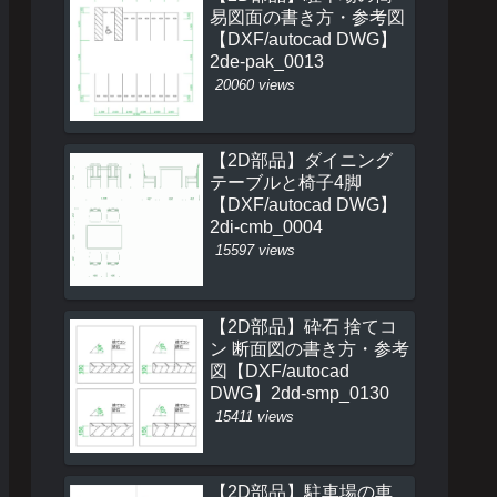
易図面の書き方・参考図
【DXF/autocad DWG】
2de-pak_0013
20060 views
【2D部品】ダイニング
テーブルと椅子4脚
【DXF/autocad DWG】
2di-cmb_0004
15597 views
【2D部品】砕石 捨てコ
ン 断面図の書き方・参考
図【DXF/autocad
DWG】2dd-smp_0130
15411 views
【2D部品】駐車場の車