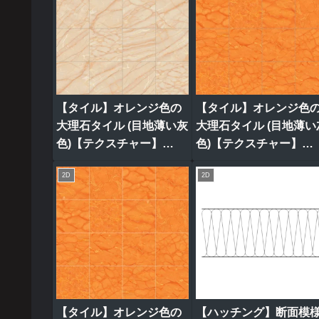
【タイル】オレンジ色の
【タイル】オレンジ色
大理石タイル (目地薄い灰
大理石タイル (目地薄い
色)【テクスチャー】
色)【テクスチャー】
tile_0317
tile_0320
2D
2D
【タイル】オレンジ色の
【ハッチング】断面模