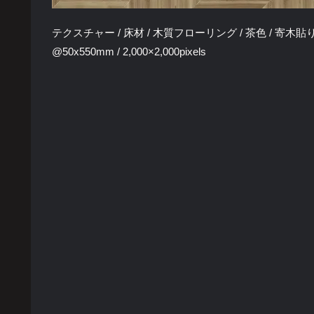
テクスチャー / 床材 / 木質フローリング / 茶色 / 寄木貼り 
@50x550mm / 2,000×2,000pixels