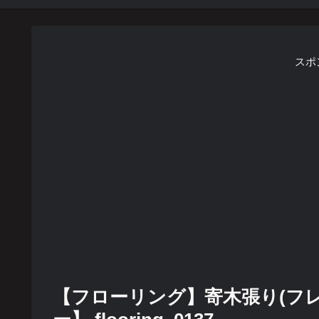
スポ
【フローリング】寄木張り(フ