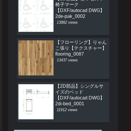
椅子マーク
【DXF/autocad DWG】
2de-pak_0002
13882 views
【フローリング】りゃん
こ張り【テクスチャー】
flooring_0087
13437 views
【2D部品】シングルサ
イズのベッド
【DXF/autocad DWG】
2di-bed_0001
11912 views