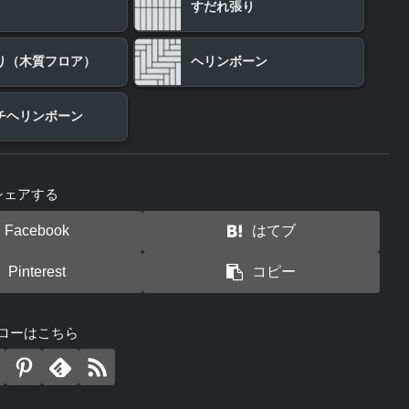
すだれ張り
り（木質フロア）
ヘリンボーン
チヘリンボーン
シェアする
Facebook
はてブ
Pinterest
コピー
ローはこちら