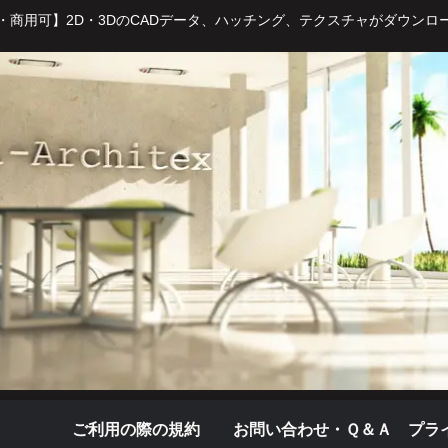
・商用可】2D・3DのCADデータ、ハッチング、テクスチャがダウンロ
ご利用の際の規約
お問い合わせ・Ｑ＆Ａ
プラ