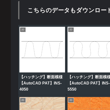
こちらのデータもダウンロー
2D
2D
【ハッチング】断面模様
【ハッチング】断面模
【AutoCAD PAT】INS-
【AutoCAD PAT】INS-
4050
5550
2D
2D