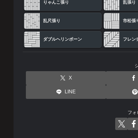
りゃんこ張り
乱張り
乱尺張り
市松張
ダブルヘリンボーン
フレン
X
LINE
フォ