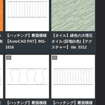
の
【ハッチング】断面模様
【タイル】緑色の大理石
灰
【AutoCAD PAT】INS-
タイル (目地白色)【テク
1616
スチャー】 tile_0312
2D
2D
様
【ハッチング】断面模様
【ハッチング】断面模様