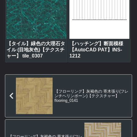
【タイル】緑色の大理石タ
【ハッチング】断面模様
イル (目地灰色)【テクスチ
【AutoCAD PAT】INS-
ャー】 tile_0307
1212
【フローリング】灰褐色の 寄木張り(フレ
ンチヘリンボーン)【テクスチャー】
flooring_0141
【フローリング】灰褐色の 寄木張り(フレ