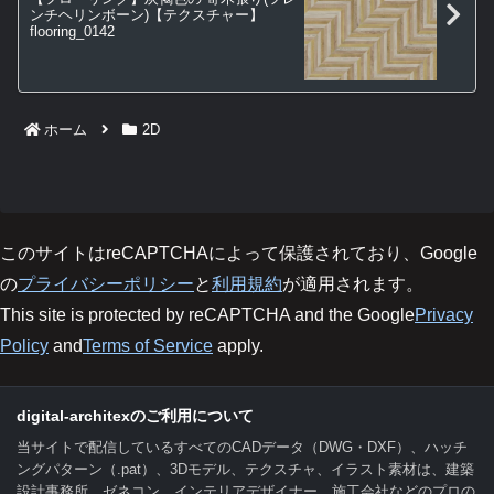
ンチヘリンボーン)【テクスチャー】
flooring_0142
ホーム
2D
このサイトはreCAPTCHAによって保護されており、Google
の
プライバシーポリシー
と
利用規約
が適用されます。
This site is protected by reCAPTCHA and the Google
Privacy
Policy
and
Terms of Service
apply.
digital-architexのご利用について
当サイトで配信しているすべてのCADデータ（DWG・DXF）、ハッチ
ングパターン（.pat）、3Dモデル、テクスチャ、イラスト素材は、建築
設計事務所、ゼネコン、インテリアデザイナー、施工会社などのプロの