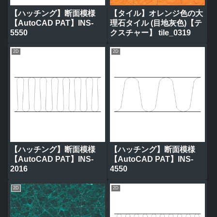
【ハッチング】断面模様
【タイル】オレンジ色の大
【AutoCAD PAT】INS-
理石タイル (目地灰色)【テ
5550
クスチャー】 tile_0319
2D
2D
【ハッチング】断面模様
【ハッチング】断面模様
【AutoCAD PAT】INS-
【AutoCAD PAT】INS-
2016
4550
2D
2D