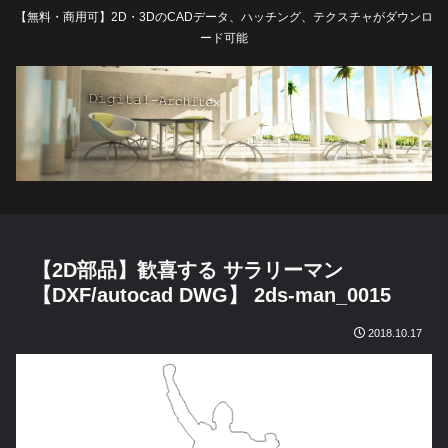
【無料・商用可】2D・3DのCADデータ、ハッチング、テクスチャがダウンロ
ード可能
【2D部品】歓喜する サラリーマン
【DXF/autocad DWG】 2ds-man_0015
2018.10.17