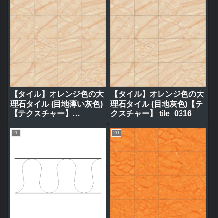
【タイル】オレンジ色の大
【タイル】オレンジ色の大
理石タイル (目地薄い灰色)
理石タイル (目地灰色)【テ
【テクスチャー】
クスチャー】 tile_0316
tile_0317
2D
2D