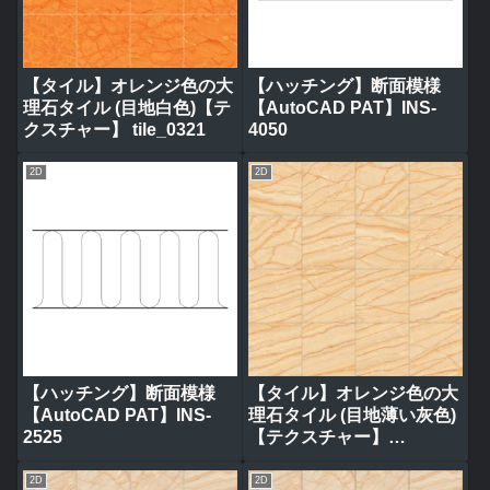
【タイル】オレンジ色の大
【ハッチング】断面模様
理石タイル (目地白色)【テ
【AutoCAD PAT】INS-
クスチャー】 tile_0321
4050
2D
2D
【ハッチング】断面模様
【タイル】オレンジ色の大
【AutoCAD PAT】INS-
理石タイル (目地薄い灰色)
2525
【テクスチャー】
tile_0314
2D
2D