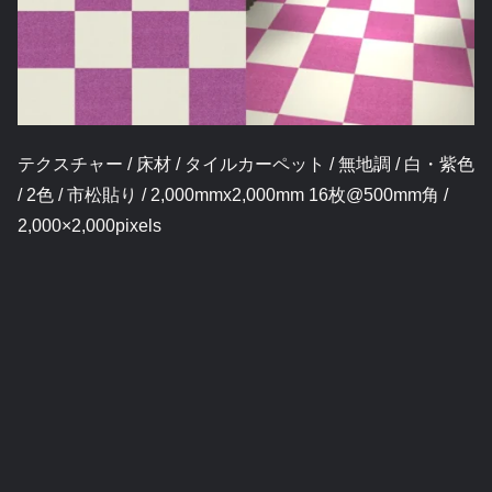
テクスチャー / 床材 / タイルカーペット / 無地調 / 白・紫色
/ 2色 / 市松貼り / 2,000mmx2,000mm 16枚@500mm角 /
2,000×2,000pixels