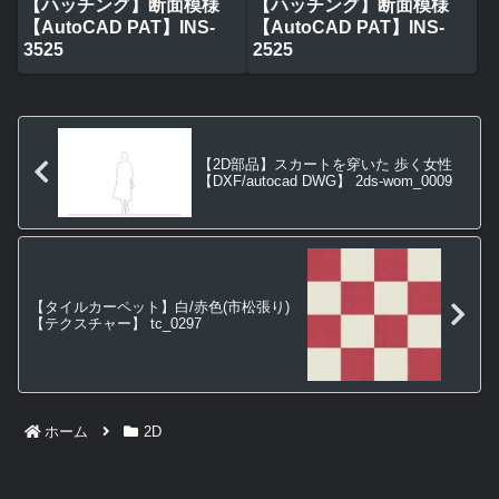
【ハッチング】断面模様
【ハッチング】断面模様
【AutoCAD PAT】INS-
【AutoCAD PAT】INS-
3525
2525
【2D部品】スカートを穿いた 歩く女性
【DXF/autocad DWG】 2ds-wom_0009
【タイルカーペット】白/赤色(市松張り)
【テクスチャー】 tc_0297
ホーム
2D