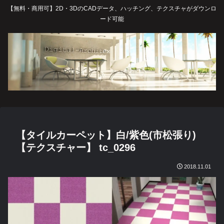
【無料・商用可】2D・3DのCADデータ、ハッチング、テクスチャがダウンロ
ード可能
【タイルカーペット】白/紫色(市松張り)
【テクスチャー】 tc_0296
2018.11.01