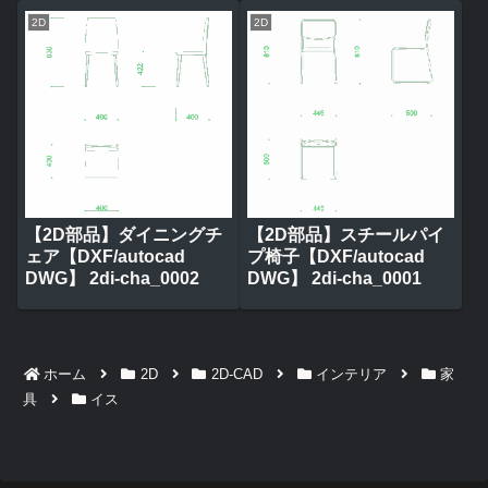
2D
2D
【2D部品】ダイニングチ
【2D部品】スチールパイ
ェア【DXF/autocad
プ椅子【DXF/autocad
DWG】 2di-cha_0002
DWG】 2di-cha_0001
ホーム
2D
2D-CAD
インテリア
家
具
イス