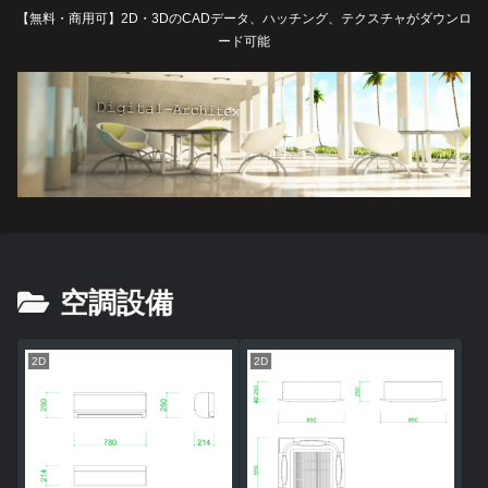
【無料・商用可】2D・3DのCADデータ、ハッチング、テクスチャがダウンロ
ード可能
空調設備
2D
2D