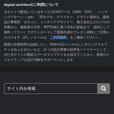
digital-architexのご利用について
当サイトで配信しているすべてのCADデータ（DWG・DXF）、ハッチ
ングパターン（.pat）、3Dモデル、テクスチャ、イラスト素材は、建築
設計事務所、ゼネコン、インテリアデザイナー、施工会社などのプロの
実務から、建築系の大学・専門学校に通う学生の皆様まで、原則として
無料（フリー）でダウンロードして図面作成やプレゼン資料にご活用い
ただけます（詳しいルールは「
ご利用規約
」をご確認ください）。
図面の作図時間を短縮したい、BIMやCGパースのレンダリングクオリ
ティを向上させたいなど、日々の設計業務の効率化パートナーとして、
ぜひ当サイトの豊富なデータライブラリをお役立てください。皆様のク
リエイティブな設計活動をサポートいたします。