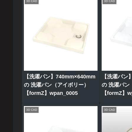
3D CAD
3D CAD
【洗濯パン】740mm×640mm
【洗濯パン】7
の 洗濯パン（アイボリー）
の 洗濯パン
【formZ】wpan_0005
【formZ】wp
3D CAD
3D CAD