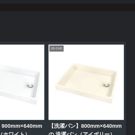
3D CAD
00mm×640mm
【洗濯パン】800mm×640mm
（ホワイト）
の 洗濯パン（アイボリー）