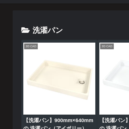
洗濯パン
3D CAD
3D CAD
【洗濯パン】900mm×640mm
【洗濯パン】9
の 洗濯パン（アイボリー）
の 洗濯パン