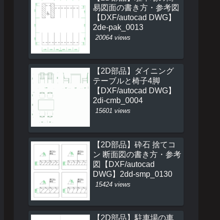
易図面の書き方・参考図
【DXF/autocad DWG】
2de-pak_0013
20064 views
【2D部品】ダイニング
テーブルと椅子4脚
【DXF/autocad DWG】
2di-cmb_0004
15601 views
【2D部品】砕石 捨てコ
ン 断面図の書き方・参考
図【DXF/autocad
DWG】2dd-smp_0130
15424 views
【2D部品】駐車場の車