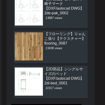
椅子マーク
【DXF/autocad DWG】
2de-pak_0002
13887 views
【フローリング】りゃん
こ張り【テクスチャー】
flooring_0087
13438 views
【2D部品】シングルサ
イズのベッド
【DXF/autocad DWG】
2di-bed_0001
11917 views