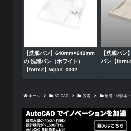
【洗濯パン】640mm×640mm
【洗濯パン】
の 洗濯パン（ホワイト）
パン【formZ】
【formZ】wpan_0002
ホーム
3D CAD
設備
給湯・給排水