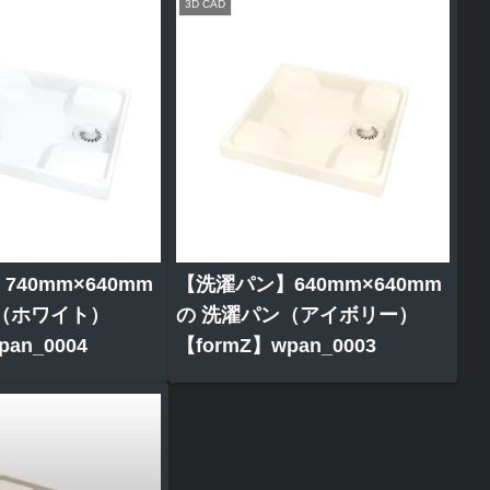
3D CAD
40mm×640mm
【洗濯パン】640mm×640mm
（ホワイト）
の 洗濯パン（アイボリー）
an_0004
【formZ】wpan_0003