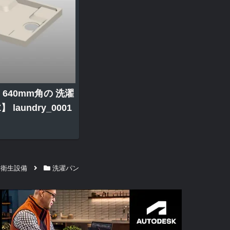
640mm角の 洗濯
 laundry_0001
・衛生設備
洗濯パン