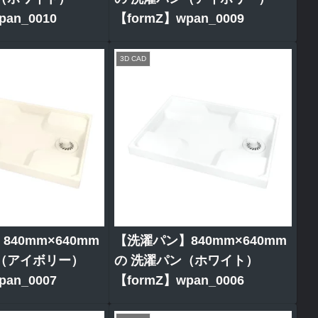
an_0010
【formZ】wpan_0009
3D CAD
40mm×640mm
【洗濯パン】840mm×640mm
（アイボリー）
の 洗濯パン（ホワイト）
an_0007
【formZ】wpan_0006