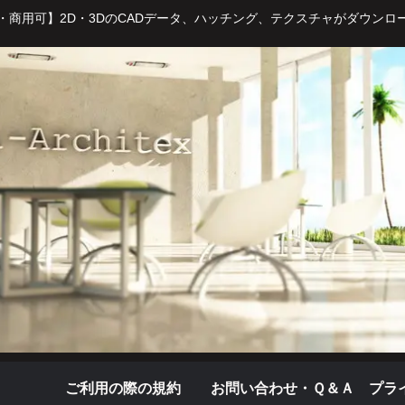
・商用可】2D・3DのCADデータ、ハッチング、テクスチャがダウンロ
ご利用の際の規約
お問い合わせ・Ｑ＆Ａ
プラ