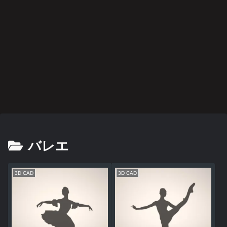
バレエ
3D CAD
3D CAD