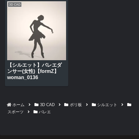
3D CAD
【シルエット】バレエダ
ンサー(女性)【formZ】
woman_0136
ホーム
3D CAD
ポリ板
シルエット
スポーツ
バレエ