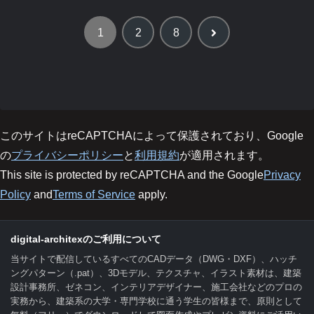
次
1
2
8
へ
このサイトはreCAPTCHAによって保護されており、Google
の
プライバシーポリシー
と
利用規約
が適用されます。
This site is protected by reCAPTCHA and the Google
Privacy
Policy
and
Terms of Service
apply.
digital-architexのご利用について
当サイトで配信しているすべてのCADデータ（DWG・DXF）、ハッチ
ングパターン（.pat）、3Dモデル、テクスチャ、イラスト素材は、建築
設計事務所、ゼネコン、インテリアデザイナー、施工会社などのプロの
実務から、建築系の大学・専門学校に通う学生の皆様まで、原則として