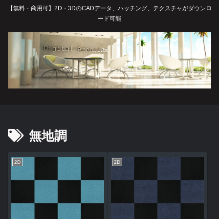
【無料・商用可】2D・3DのCADデータ、ハッチング、テクスチャがダウンロ
ード可能
無地調
2D
2D