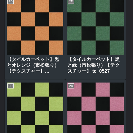
2D
2D
【タイルカーペット】黒
【タイルカーペット】黒
とオレンジ（市松張り）
と緑（市松張り）【テク
【テクスチャー】
スチャー】 tc_0527
tc_0528
2D
2D