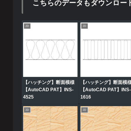
こちらのデータもダウンロー
2D
2D
【ハッチング】断面模様
【ハッチング】断面模
【AutoCAD PAT】INS-
【AutoCAD PAT】INS-
4525
1616
2D
2D