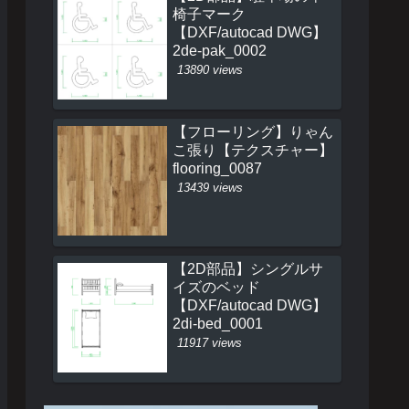
椅子マーク
【DXF/autocad DWG】
2de-pak_0002
13890 views
【フローリング】りゃん
こ張り【テクスチャー】
flooring_0087
13439 views
【2D部品】シングルサ
イズのベッド
【DXF/autocad DWG】
2di-bed_0001
11917 views