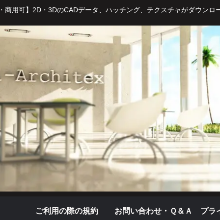
・商用可】2D・3DのCADデータ、ハッチング、テクスチャがダウンロ
ご利用の際の規約
お問い合わせ・Ｑ＆Ａ
プラ