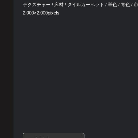
テクスチャー / 床材 / タイルカーペット / 単色 / 青色 / 市松貼
2,000×2,000pixels