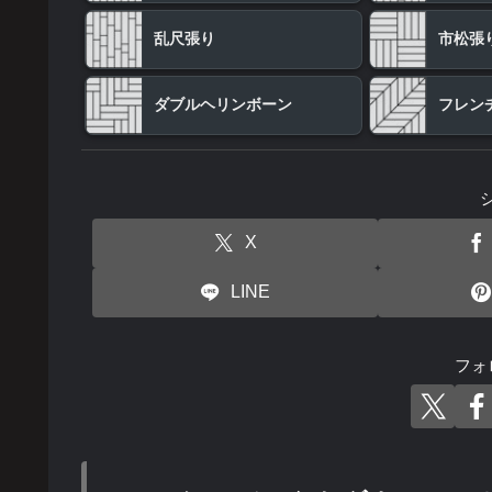
乱尺張り
市松張
ダブルヘリンボーン
フレン
X
LINE
フォ