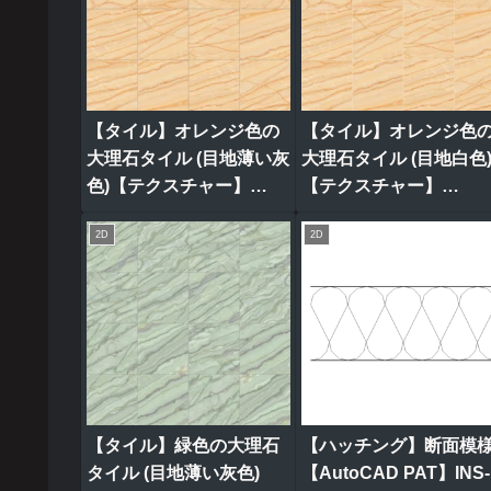
【タイル】オレンジ色の
【タイル】オレンジ色
大理石タイル (目地薄い灰
大理石タイル (目地白色
色)【テクスチャー】
【テクスチャー】
tile_0314
tile_0315
2D
2D
【タイル】緑色の大理石
【ハッチング】断面模
タイル (目地薄い灰色)
【AutoCAD PAT】INS-