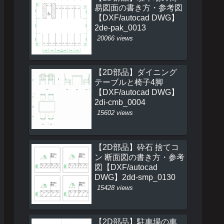
易図面の書き方・参考図
【DXF/autocad DWG】
2de-pak_0013
20066 views
【2D部品】ダイニング
テーブルと椅子4脚
【DXF/autocad DWG】
2di-cmb_0004
15602 views
【2D部品】砕石 捨てコ
ン 断面図の書き方・参考
図【DXF/autocad
DWG】2dd-smp_0130
15428 views
【2D部品】駐車場の車