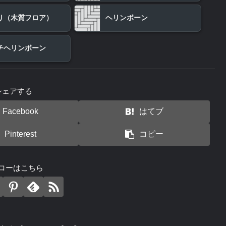
り（木質フロア）
ヘリンボーン
チヘリンボーン
シェアする
Facebook
はてブ
Pinterest
コピー
ローはこちら