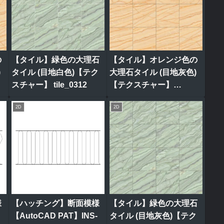
の
【タイル】緑色の大理石
【タイル】オレンジ色の
)
タイル (目地白色)【テク
大理石タイル (目地灰色)
スチャー】 tile_0312
【テクスチャー】
tile_0313
2D
2D
様
【ハッチング】断面模様
【タイル】緑色の大理石
【AutoCAD PAT】INS-
タイル (目地灰色)【テク