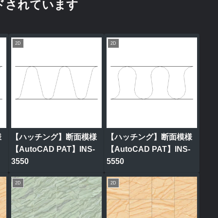
ドされています
2D
2D
様
【ハッチング】断面模様
【ハッチング】断面模様
【AutoCAD PAT】INS-
【AutoCAD PAT】INS-
3550
5550
2D
2D