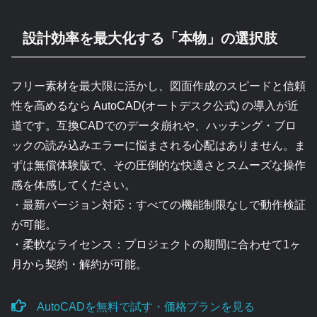
設計効率を最大化する「本物」の選択肢
フリー素材を最大限に活かし、図面作成のスピードと信頼
性を高めるなら AutoCAD(オートデスク公式) の導入が近
道です。互換CADでのデータ崩れや、ハッチング・ブロ
ックの読み込みエラーに悩まされる心配はありません。ま
ずは無償体験版で、その圧倒的な快適さとスムーズな操作
感を体感してください。
・最新バージョン対応：すべての機能制限なしで動作検証
が可能。
・柔軟なライセンス：プロジェクトの期間に合わせて1ヶ
月から契約・解約が可能。
AutoCADを無料で試す・価格プランを見る