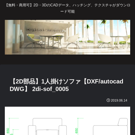
【無料・商用可】2D・3DのCADデータ、ハッチング、テクスチャがダウンロ
ード可能
【2D部品】1人掛けソファ【DXF/autocad
DWG】 2di-sof_0005
2019.06.14