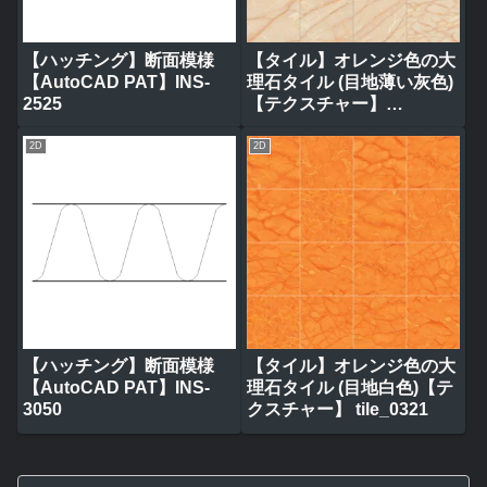
【ハッチング】断面模様
【タイル】オレンジ色の大
【AutoCAD PAT】INS-
理石タイル (目地薄い灰色)
2525
【テクスチャー】
tile_0317
2D
2D
【ハッチング】断面模様
【タイル】オレンジ色の大
【AutoCAD PAT】INS-
理石タイル (目地白色)【テ
3050
クスチャー】 tile_0321