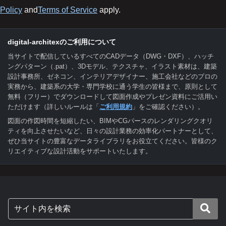
Policy
and
Terms of Service
apply.
digital-architexのご利用について
当サイトで配信しているすべてのCADデータ（DWG・DXF）、ハッチ
ングパターン（.pat）、3Dモデル、テクスチャ、イラスト素材は、建築
設計事務所、ゼネコン、インテリアデザイナー、施工会社などのプロの
実務から、建築系の大学・専門学校に通う学生の皆様まで、原則として
無料（フリー）でダウンロードして図面作成やプレゼン資料にご活用い
ただけます（詳しいルールは「
ご利用規約
」をご確認ください）。
図面の作図時間を短縮したい、BIMやCGパースのレンダリングクオリ
ティを向上させたいなど、日々の設計業務の効率化パートナーとして、
ぜひ当サイトの豊富なデータライブラリをお役立てください。皆様のク
リエイティブな設計活動をサポートいたします。