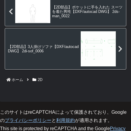
【2D部品】ポケットに手を入れた スーツ
を着た男性【DXF/autocad DWG】 2ds-
man_0022
【2D部品】3人掛けソファ【DXF/autocad
DWG】 2di-sof_0006
ホーム
2D
このサイトはreCAPTCHAによって保護されており、Google
の
プライバシーポリシー
と
利用規約
が適用されます。
This site is protected by reCAPTCHA and the Google
Privacy