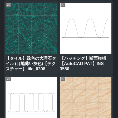
2D
2D
【タイル】緑色の大理石タ
【ハッチング】断面模様
イル (目地薄い灰色)【テク
【AutoCAD PAT】INS-
スチャー】 tile_0308
3550
2D
2D