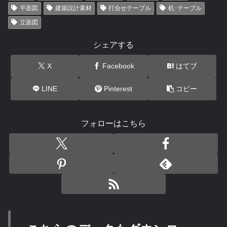
平面図
建築設計素材
打合せテーブル
机･テーブル
立面図
シェアする
X
Facebook
はてブ
LINE
Pinterest
コピー
フォローはこちら