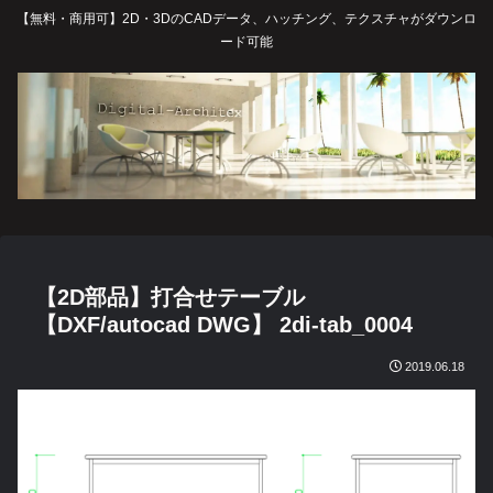
【無料・商用可】2D・3DのCADデータ、ハッチング、テクスチャがダウンロ
ード可能
【2D部品】打合せテーブル
【DXF/autocad DWG】 2di-tab_0004
2019.06.18