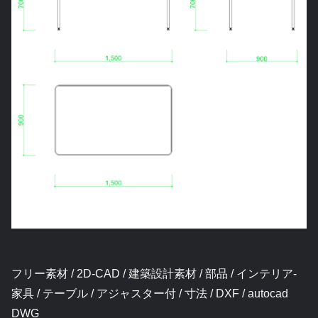
フリー素材 / 2D-CAD / 建築設計素材 / 部品 / インテリア-
家具 / テーブル / アジャスター付 / 寸法 / DXF / autocad
DWG