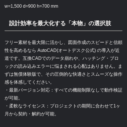
w=1,500 d=900 h=700 mm
設計効率を最大化する「本物」の選択肢
フリー素材を最大限に活かし、図面作成のスピードと信頼
性を高めるなら AutoCAD(オートデスク公式) の導入が近
道です。互換CADでのデータ崩れや、ハッチング・ブロ
ックの読み込みエラーに悩まされる心配はありません。ま
ずは無償体験版で、その圧倒的な快適さとスムーズな操作
感を体感してください。
・最新バージョン対応：すべての機能制限なしで動作検証
が可能。
・柔軟なライセンス：プロジェクトの期間に合わせて1ヶ
月から契約・解約が可能。