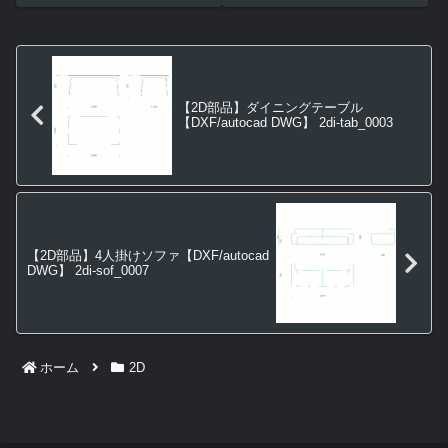
【2D部品】ダイニングテーブル
【DXF/autocad DWG】 2di-tab_0003
【2D部品】4人掛けソファ【DXF/autocad
DWG】 2di-sof_0007
ホーム
2D