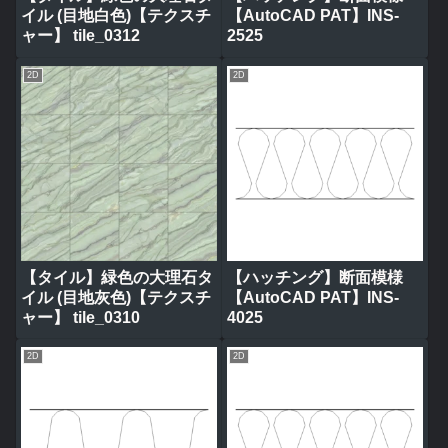
イル (目地白色)【テクスチ
【AutoCAD PAT】INS-
ャー】 tile_0312
2525
2D
2D
【タイル】緑色の大理石タ
【ハッチング】断面模様
イル (目地灰色)【テクスチ
【AutoCAD PAT】INS-
ャー】 tile_0310
4025
2D
2D