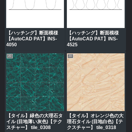
【ハッチング】断面模様
【ハッチング】断面模様
【AutoCAD PAT】INS-
【AutoCAD PAT】INS-
4050
4525
2D
2D
【タイル】緑色の大理石タ
【タイル】オレンジ色の大
イル (目地薄い灰色)【テク
理石タイル (目地白色)【テ
スチャー】 tile_0308
クスチャー】 tile_0318