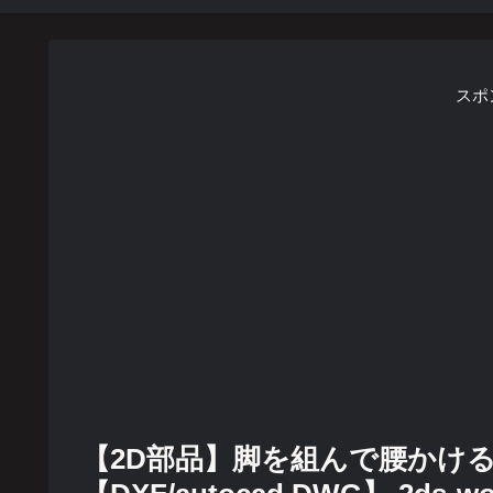
スポ
【2D部品】脚を組んで腰かけ