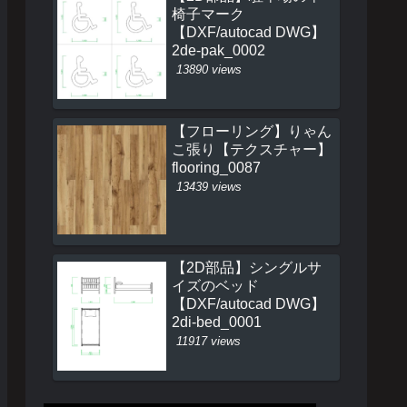
椅子マーク
【DXF/autocad DWG】
2de-pak_0002
13890 views
【フローリング】りゃん
こ張り【テクスチャー】
flooring_0087
13439 views
【2D部品】シングルサ
イズのベッド
【DXF/autocad DWG】
2di-bed_0001
11917 views