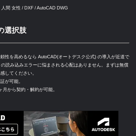
間 女性 / DXF / AutoCAD DWG
の選択肢
を高めるなら AutoCAD(オートデスク公式) の導入が近道で
クの読み込みエラーに悩まされる心配はありません。まずは無償
体感してください。
検証が可能。
ヶ月から契約・解約が可能。