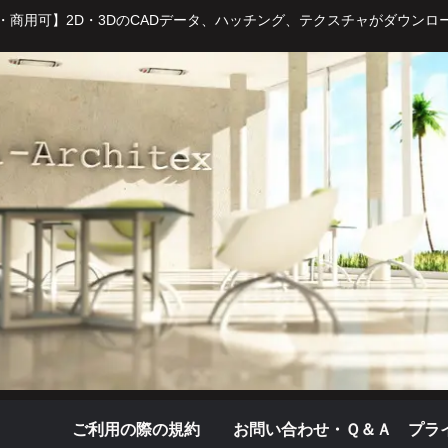
・商用可】2D・3DのCADデータ、ハッチング、テクスチャがダウンロ
ご利用の際の規約
お問い合わせ・Ｑ＆Ａ
プラ