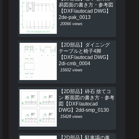
易図面の書き方・参考図
【DXF/autocad DWG】
2de-pak_0013
20066 views
【2D部品】ダイニング
テーブルと椅子4脚
【DXF/autocad DWG】
2di-cmb_0004
15602 views
【2D部品】砕石 捨てコ
ン 断面図の書き方・参考
図【DXF/autocad
DWG】2dd-smp_0130
15428 views
【2D部品】駐車場の車