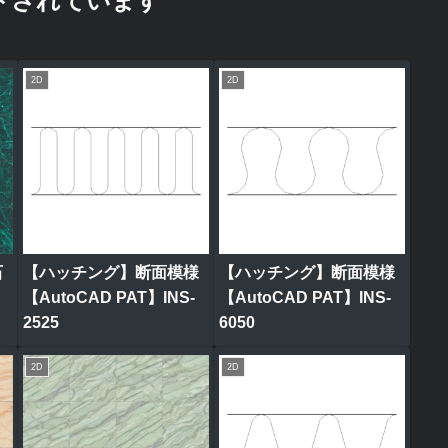
ドされています
2D
2D
石
【ハッチング】断面模様
【ハッチング】断面模様
ク
【AutoCAD PAT】INS-
【AutoCAD PAT】INS-
2525
6050
2D
2D