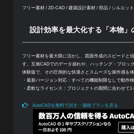
フリー素材 / 2D-CAD / 建築設計素材 / 部品 / シルエット 人
設計効率を最大化する「本物」
フリー素材を最大限に活かし、図面作成のスピードと信頼性
す。互換CADでのデータ崩れや、ハッチング・ブロッ
体験版で、その圧倒的な快適さとスムーズな操作感を
・最新バージョン対応：すべての機能制限なしで動作
・柔軟なライセンス：プロジェクトの期間に合わせて1
AutoCADを無料で試す・価格プランを見る