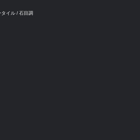
ータイル / 石目調