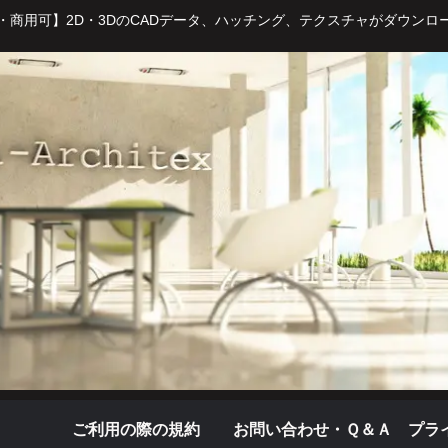
・商用可】2D・3DのCADデータ、ハッチング、テクスチャがダウンロ
ご利用の際の規約
お問い合わせ・Ｑ＆Ａ
プラ