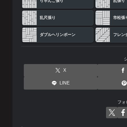
りゃんこ張り
乱張り
乱尺張り
市松張
ダブルヘリンボーン
フレン
X
LINE
フォ