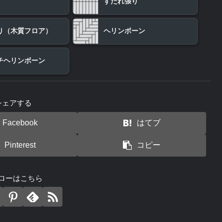
すだれ張り
り（木質フロア）
ヘリンボーン
チヘリンボーン
シェアする
Facebook
はてブ
Pinterest
コピー
ローはこちら