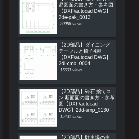
易図面の書き方・参考図
【DXF/autocad DWG】
2de-pak_0013
20068 views
【2D部品】ダイニング
テーブルと椅子4脚
【DXF/autocad DWG】
2di-cmb_0004
15603 views
【2D部品】砕石 捨てコ
ン 断面図の書き方・参考
図【DXF/autocad
DWG】2dd-smp_0130
15431 views
【2D部品】駐車場の車