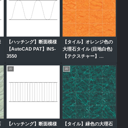
様
【ハッチング】断面模様
【タイル】オレンジ色の
【AutoCAD PAT】INS-
大理石タイル (目地白色)
3550
【テクスチャー】
tile_0321
2D
2D
石
【ハッチング】断面模様
【タイル】緑色の大理石