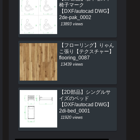
椅子マーク
【DXF/autocad DWG】
2de-pak_0002
13893 views
【フローリング】りゃん
こ張り【テクスチャー】
flooring_0087
13439 views
【2D部品】シングルサ
イズのベッド
【DXF/autocad DWG】
2di-bed_0001
11920 views