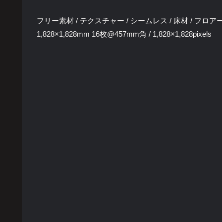
フリー素材 / テクスチャー / シームレス / 床材 / フロア
1,828×1,828mm 16枚@457mm角 / 1,828×1,828pixels