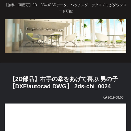
【無料・商用可】2D・3DのCADデータ、ハッチング、テクスチャがダウンロ
ード可能
【2D部品】右手の拳をあげて喜ぶ 男の子
【DXF/autocad DWG】 2ds-chi_0024
2019.08.03