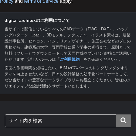
Policy
and
Terms of Service
apply.
digital-architexのご利用について
当サイトで配信しているすべてのCADデータ（DWG・DXF）、ハッチ
ングパターン（.pat）、3Dモデル、テクスチャ、イラスト素材は、建築
設計事務所、ゼネコン、インテリアデザイナー、施工会社などのプロの
実務から、建築系の大学・専門学校に通う学生の皆様まで、原則として
無料（フリー）でダウンロードして図面作成やプレゼン資料にご活用い
ただけます（詳しいルールは「
ご利用規約
」をご確認ください）。
図面の作図時間を短縮したい、BIMやCGパースのレンダリングクオリ
ティを向上させたいなど、日々の設計業務の効率化パートナーとして、
ぜひ当サイトの豊富なデータライブラリをお役立てください。皆様のク
リエイティブな設計活動をサポートいたします。