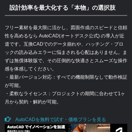
設計効率を最大化する「本物」の選択肢
フリー素材を最大限に活かし、図面作成のスピードと信頼
性を高めるなら AutoCAD(オートデスク公式) の導入が近
道です。互換CADでのデータ崩れや、ハッチング・ブロ
ックの読み込みエラーに悩まされる心配はありません。ま
ずは無償体験版で、その圧倒的な快適さとスムーズな操作
感を体感してください。
・最新バージョン対応：すべての機能制限なしで動作検証
が可能。
・柔軟なライセンス：プロジェクトの期間に合わせて1ヶ
月から契約・解約が可能。
AutoCADを無料で試す・価格プランを見る