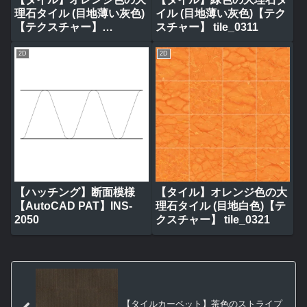
理石タイル (目地薄い灰色)
イル (目地薄い灰色)【テク
【テクスチャー】
スチャー】 tile_0311
tile_0314
2D
2D
【ハッチング】断面模様
【タイル】オレンジ色の大
【AutoCAD PAT】INS-
理石タイル (目地白色)【テ
2050
クスチャー】 tile_0321
【タイルカーペット】茶色のストライプ