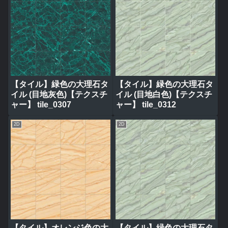
【タイル】緑色の大理石タ
【タイル】緑色の大理石タ
イル (目地灰色)【テクスチ
イル (目地白色)【テクスチ
ャー】 tile_0307
ャー】 tile_0312
2D
2D
【タイル】オレンジ色の大
【タイル】緑色の大理石タ