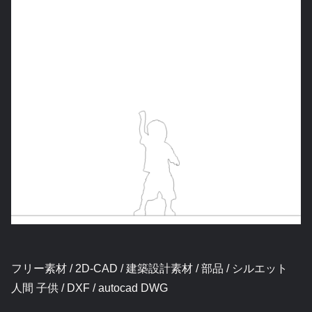
フリー素材 / 2D-CAD / 建築設計素材 / 部品 / シルエット
人間 子供 / DXF / autocad DWG