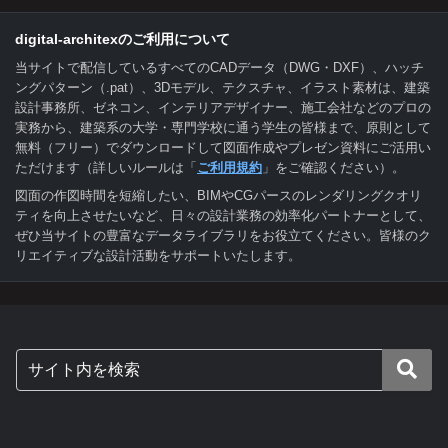
digital-architexのご利用について
当サイトで配信しているすべてのCADデータ（DWG・DXF）、ハッチ
ングパターン（.pat）、3Dモデル、テクスチャ、イラスト素材は、建築
設計事務所、ゼネコン、インテリアデザイナー、施工会社などのプロの
実務から、建築系の大学・専門学校に通う学生の皆様まで、原則として
無料（フリー）でダウンロードして図面作成やプレゼン資料にご活用い
ただけます（詳しいルールは「
ご利用規約
」をご確認ください）。
図面の作図時間を短縮したい、BIMやCGパースのレンダリングクオリ
ティを向上させたいなど、日々の設計業務の効率化パートナーとして、
ぜひ当サイトの豊富なデータライブラリをお役立てください。皆様のク
リエイティブな設計活動をサポートいたします。