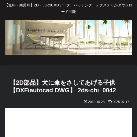
【無料・商用可】2D・3DのCADデータ、ハッチング、テクスチャがダウンロ
ード可能
【2D部品】犬に傘をさしてあげる子供
【DXF/autocad DWG】 2ds-chi_0042
2019.10.23
2025.07.17