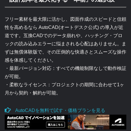
フリー素材を最大限に活かし、図面作成のスピードと信頼
性を高めるなら AutoCAD(オートデスク公式) の導入が近
道です。互換CADでのデータ崩れや、ハッチング・ブロ
ックの読み込みエラーに悩まされる心配はありません。ま
ずは無償体験版で、その圧倒的な快適さとスムーズな操作
感を体感してください。
・最新バージョン対応：すべての機能制限なしで動作検証
が可能。
・柔軟なライセンス：プロジェクトの期間に合わせて1ヶ
月から契約・解約が可能。
AutoCADを無料で試す・価格プランを見る