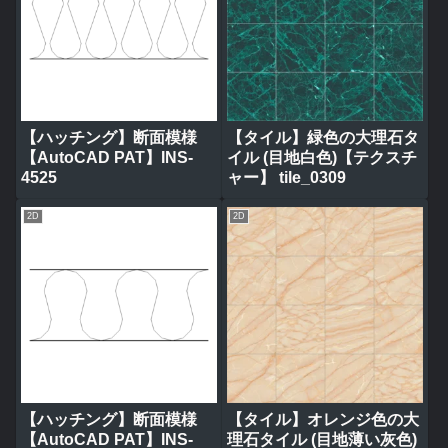
【ハッチング】断面模様
【タイル】緑色の大理石タ
【AutoCAD PAT】INS-
イル (目地白色)【テクスチ
4525
ャー】 tile_0309
2D
2D
【ハッチング】断面模様
【タイル】オレンジ色の大
【AutoCAD PAT】INS-
理石タイル (目地薄い灰色)