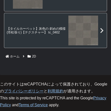
【タイルカーペット】灰色の 斜めの模様
(市松張り)【テクスチャー】 tc_0402
ホーム
2D
このサイトはreCAPTCHAによって保護されており、Google
の
プライバシーポリシー
と
利用規約
が適用されます。
This site is protected by reCAPTCHA and the Google
Privacy
Policy
and
Terms of Service
apply.