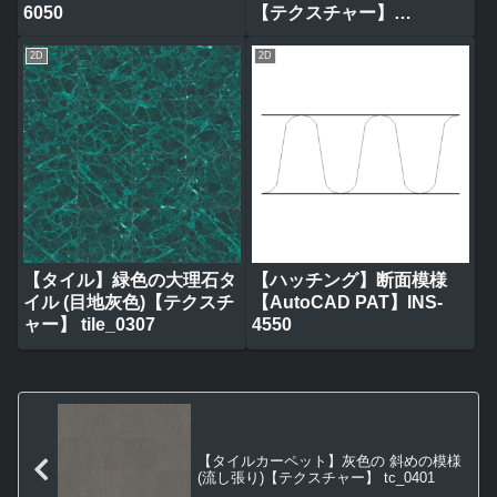
6050
【テクスチャー】
tile_0317
2D
2D
【タイル】緑色の大理石タ
【ハッチング】断面模様
イル (目地灰色)【テクスチ
【AutoCAD PAT】INS-
ャー】 tile_0307
4550
【タイルカーペット】灰色の 斜めの模様
(流し張り)【テクスチャー】 tc_0401