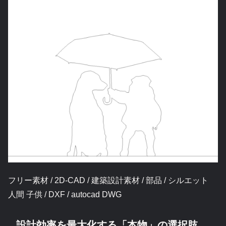
フリー素材 / 2D-CAD / 建築設計素材 / 部品 / シルエット
人間 子供 / DXF / autocad DWG
設計効率を最大化する「本物」の選択肢