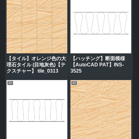
【タイル】オレンジ色の大
【ハッチング】断面模様
理石タイル (目地灰色)【テ
【AutoCAD PAT】INS-
クスチャー】 tile_0313
3525
2D
2D