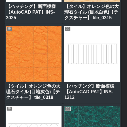
【ハッチング】断面模様
【タイル】オレンジ色の大
【AutoCAD PAT】INS-
理石タイル (目地白色)【テ
3025
クスチャー】 tile_0315
2D
2D
【タイル】オレンジ色の大
【ハッチング】断面模様
理石タイル (目地灰色)【テ
【AutoCAD PAT】INS-
クスチャー】 tile_0319
1212
2D
2D