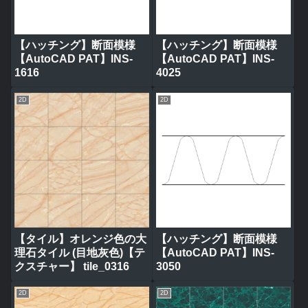
【ハッチング】断面模様
【ハッチング】断面模様
【AutoCAD PAT】INS-
【AutoCAD PAT】INS-
1616
4025
2D
2D
【タイル】オレンジ色の大
【ハッチング】断面模様
理石タイル (目地灰色)【テ
【AutoCAD PAT】INS-
クスチャー】 tile_0316
3050
2D
2D