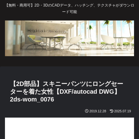
【無料・商用可】2D・3DのCADデータ、ハッチング、テクスチャがダウンロ
ード可能
【2D部品】スキニーパンツにロングセー
ターを着た女性【DXF/autocad DWG】
2ds-wom_0076
2019.12.28
2025.07.19