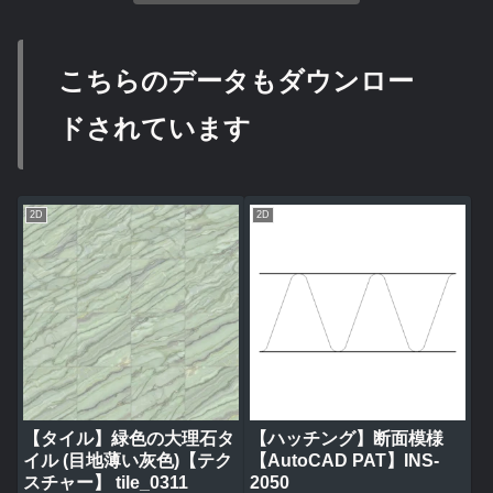
こちらのデータもダウンロー
ドされています
2D
2D
【タイル】緑色の大理石タ
【ハッチング】断面模様
イル (目地薄い灰色)【テク
【AutoCAD PAT】INS-
スチャー】 tile_0311
2050