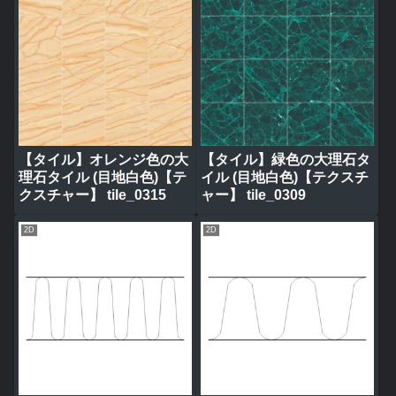
【タイル】オレンジ色の大
【タイル】緑色の大理石タ
理石タイル (目地白色)【テ
イル (目地白色)【テクスチ
クスチャー】 tile_0315
ャー】 tile_0309
2D
2D