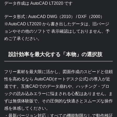
データ作成は AutoCAD LT2020 です
データ形式 : AutoCAD DWG（2010） / DXF（2000）
※AutoCAD LT2020 から書き出したデータは、旧バージ
ョンやその他のソフトで 表示確認はしておりません、予
めご了承ください。
設計効率を最大化する「本物」の選択肢
フリー素材を最大限に活かし、図面作成のスピードと信頼
性を高めるなら AutoCAD(オートデスク公式) の導入が近
道です。互換CADでのデータ崩れや、ハッチング・ブロ
ックの読み込みエラーに悩まされる心配はありません。ま
ずは無償体験版で、その圧倒的な快適さとスムーズな操作
感を体感してください。
・最新バージョン対応：すべての機能制限なしで動作検証