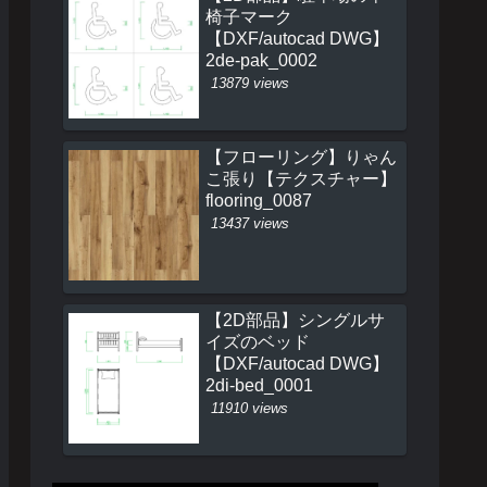
椅子マーク
【DXF/autocad DWG】
2de-pak_0002
13879 views
【フローリング】りゃん
こ張り【テクスチャー】
flooring_0087
13437 views
【2D部品】シングルサ
イズのベッド
【DXF/autocad DWG】
2di-bed_0001
11910 views