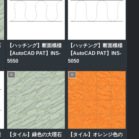
石
【ハッチング】断面模様
【ハッチング】断面模様
ク
【AutoCAD PAT】INS-
【AutoCAD PAT】INS-
5550
5050
2D
2D
様
【タイル】緑色の大理石
【タイル】オレンジ色の