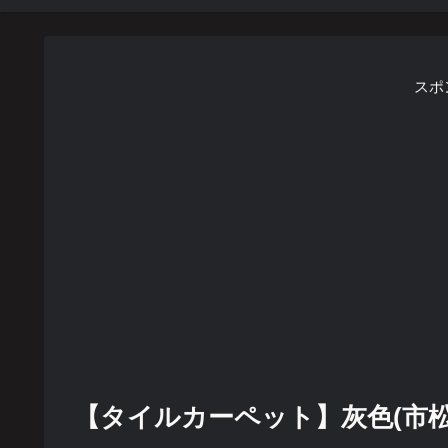
スポ
【タイルカーペット】灰色(市松貼