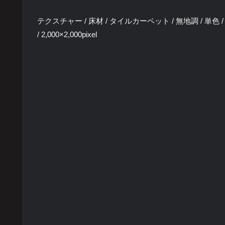
テクスチャー / 床材 / タイルカーペット / 無地調 / 単色 / 灰
/ 2,000×2,000pixel