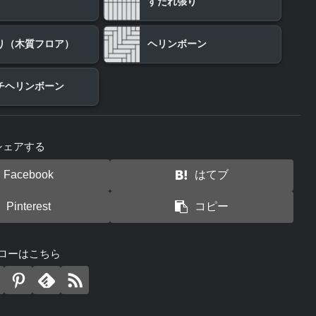
すだれ張り
り（木質フロア）
ヘリンボーン
チヘリンボーン
シェアする
Facebook
はてブ
Pinterest
コピー
ローはこちら