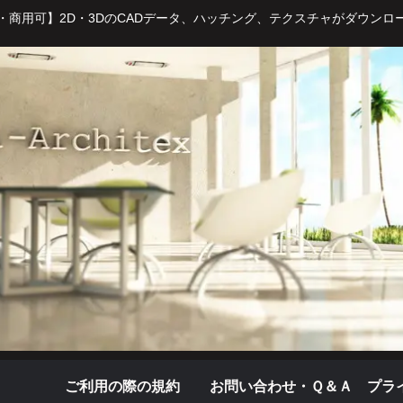
・商用可】2D・3DのCADデータ、ハッチング、テクスチャがダウンロ
ご利用の際の規約
お問い合わせ・Ｑ＆Ａ
プラ