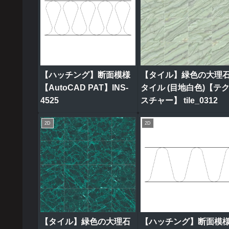
【ハッチング】断面模様
【タイル】緑色の大理
【AutoCAD PAT】INS-
タイル (目地白色)【テ
4525
スチャー】 tile_0312
2D
2D
【タイル】緑色の大理石
【ハッチング】断面模