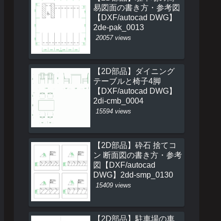
易図面の書き方・参考図
【DXF/autocad DWG】
2de-pak_0013
20057 views
【2D部品】ダイニング
テーブルと椅子4脚
【DXF/autocad DWG】
2di-cmb_0004
15594 views
【2D部品】砕石 捨てコ
ン 断面図の書き方・参考
図【DXF/autocad
DWG】2dd-smp_0130
15409 views
【2D部品】駐車場の車