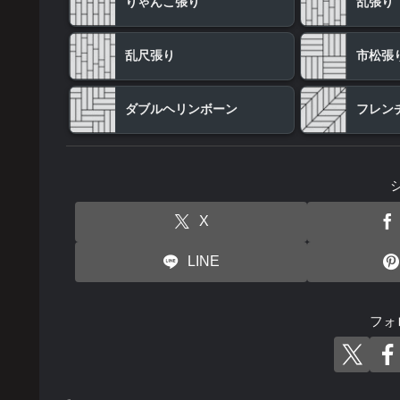
りゃんこ張り
乱張り
乱尺張り
市松張
ダブルヘリンボーン
フレン
X
LINE
フォ