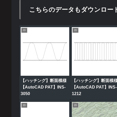
こちらのデータもダウンロー
2D
2D
【ハッチング】断面模様
【ハッチング】断面模
【AutoCAD PAT】INS-
【AutoCAD PAT】INS-
3050
1212
2D
2D