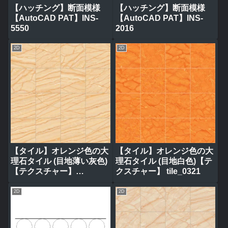
【ハッチング】断面模様
【ハッチング】断面模様
【AutoCAD PAT】INS-
【AutoCAD PAT】INS-
5550
2016
2D
2D
【タイル】オレンジ色の大
【タイル】オレンジ色の大
理石タイル (目地薄い灰色)
理石タイル (目地白色)【テ
【テクスチャー】
クスチャー】 tile_0321
tile_0314
2D
2D