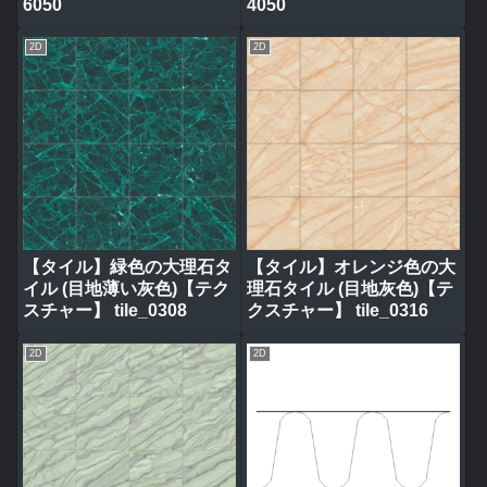
6050
4050
2D
2D
【タイル】緑色の大理石タ
【タイル】オレンジ色の大
イル (目地薄い灰色)【テク
理石タイル (目地灰色)【テ
スチャー】 tile_0308
クスチャー】 tile_0316
2D
2D