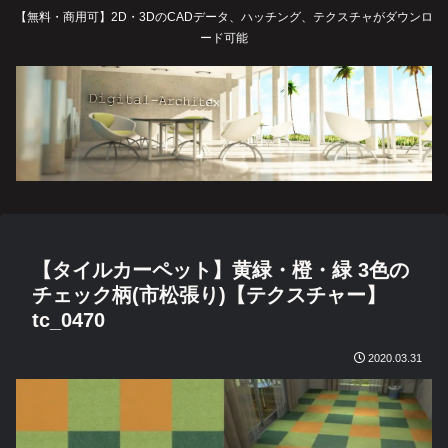
【無料・商用可】2D・3DのCADデータ、ハッチング、テクスチャがダウンロ
ード可能
【タイルカーペット】黄緑・橙・緑 3色の
チェック柄(市松張り)【テクスチャー】
tc_0470
2020.03.31