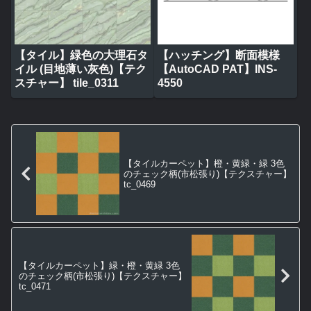
【タイル】緑色の大理石タ
【ハッチング】断面模様
イル (目地薄い灰色)【テク
【AutoCAD PAT】INS-
スチャー】 tile_0311
4550
【タイルカーペット】橙・黄緑・緑 3色
のチェック柄(市松張り)【テクスチャー】
tc_0469
【タイルカーペット】緑・橙・黄緑 3色
のチェック柄(市松張り)【テクスチャー】
tc_0471