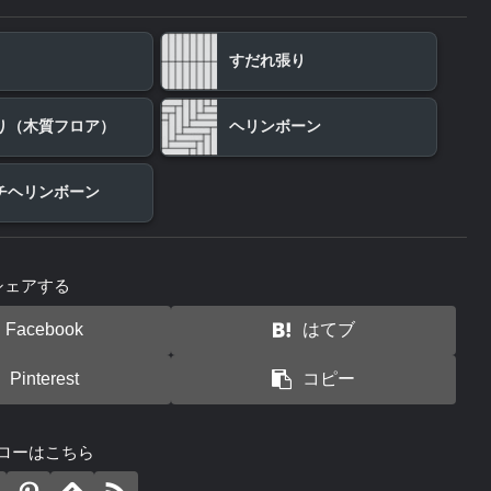
すだれ張り
り（木質フロア）
ヘリンボーン
チヘリンボーン
シェアする
Facebook
はてブ
Pinterest
コピー
ローはこちら