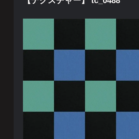
【テクスチャー】 tc_0488