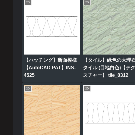
2D
2D
【ハッチング】断面模様
【タイル】緑色の大理
【AutoCAD PAT】INS-
タイル (目地白色)【テ
4525
スチャー】 tile_0312
2D
2D