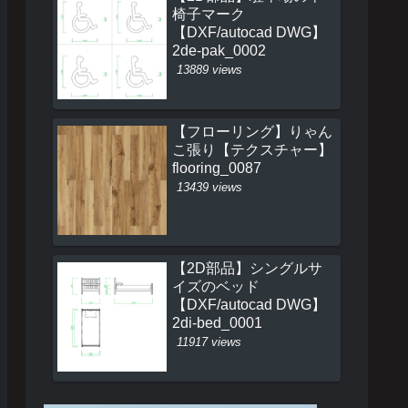
椅子マーク
【DXF/autocad DWG】
2de-pak_0002
13889 views
【フローリング】りゃん
こ張り【テクスチャー】
flooring_0087
13439 views
【2D部品】シングルサ
イズのベッド
【DXF/autocad DWG】
2di-bed_0001
11917 views