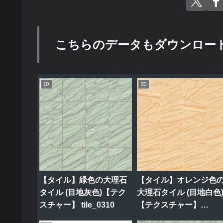
こちらのデータもダウンロー
2D
2D
【タイル】緑色の大理石
【タイル】オレンジ色
タイル (目地灰色)【テク
大理石タイル (目地白色
スチャー】 tile_0310
【テクスチャー】
tile_0315