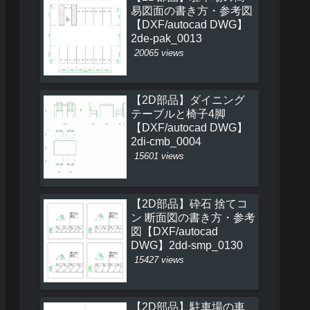
易図面の書き方・参考図
【DXF/autocad DWG】
2de-pak_0013
20065 views
【2D部品】ダイニング
テーブルと椅子4脚
【DXF/autocad DWG】
2di-cmb_0004
15601 views
【2D部品】砕石 捨てコ
ン 断面図の書き方・参考
図【DXF/autocad
DWG】2dd-smp_0130
15427 views
【2D部品】駐車場の車