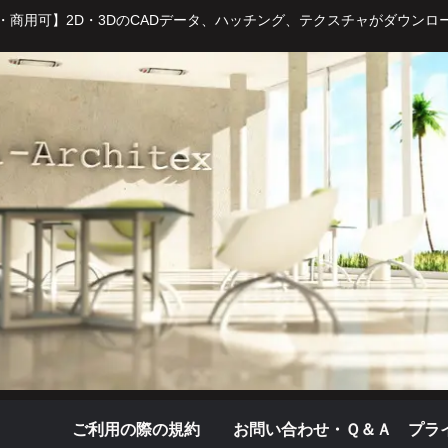
・商用可】2D・3DのCADデータ、ハッチング、テクスチャがダウンロ
ご利用の際の規約
お問い合わせ・Ｑ＆Ａ
プラ