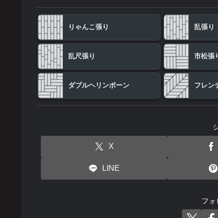
りゃんこ張り
乱張り
乱尺張り
市松張
ダブルヘリンボーン
フレン
X
LINE
フォ