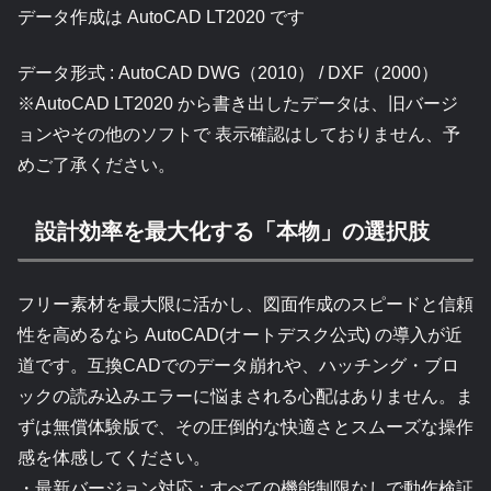
データ作成は AutoCAD LT2020 です
データ形式 : AutoCAD DWG（2010） / DXF（2000）
※AutoCAD LT2020 から書き出したデータは、旧バージ
ョンやその他のソフトで 表示確認はしておりません、予
めご了承ください。
設計効率を最大化する「本物」の選択肢
フリー素材を最大限に活かし、図面作成のスピードと信頼
性を高めるなら AutoCAD(オートデスク公式) の導入が近
道です。互換CADでのデータ崩れや、ハッチング・ブロ
ックの読み込みエラーに悩まされる心配はありません。ま
ずは無償体験版で、その圧倒的な快適さとスムーズな操作
感を体感してください。
・最新バージョン対応：すべての機能制限なしで動作検証