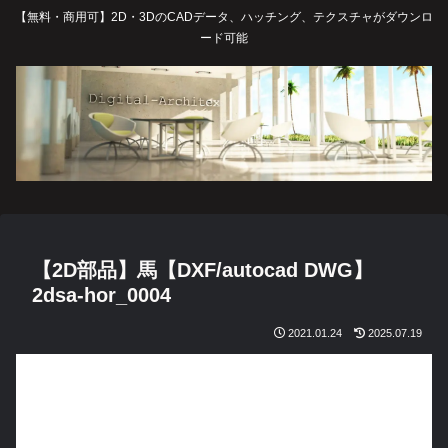
【無料・商用可】2D・3DのCADデータ、ハッチング、テクスチャがダウンロ
ード可能
【2D部品】馬【DXF/autocad DWG】
2dsa-hor_0004
2021.01.24
2025.07.19