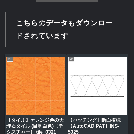
こちらのデータもダウンロー
ドされています
2D
2D
【タイル】オレンジ色の大
【ハッチング】断面模様
理石タイル (目地白色)【テ
【AutoCAD PAT】INS-
クスチャー】 tile_0321
5025