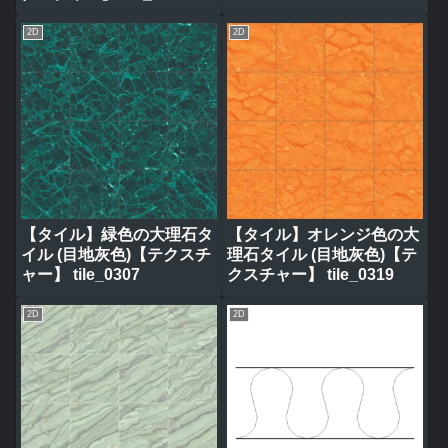
2D
2D
【タイル】緑色の大理石タ
【タイル】オレンジ色の大
イル (目地灰色)【テクスチ
理石タイル (目地灰色)【テ
ャー】 tile_0307
クスチャー】 tile_0319
2D
2D