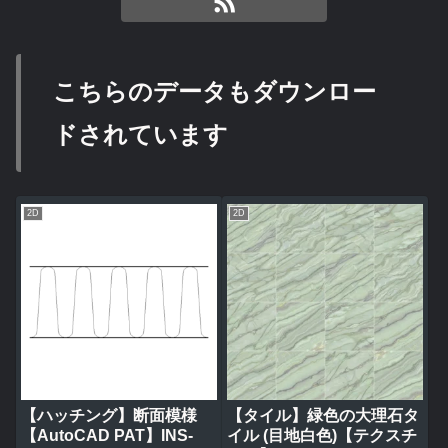
こちらのデータもダウンロー
ドされています
2D
2D
【ハッチング】断面模様
【タイル】緑色の大理石タ
【AutoCAD PAT】INS-
イル (目地白色)【テクスチ