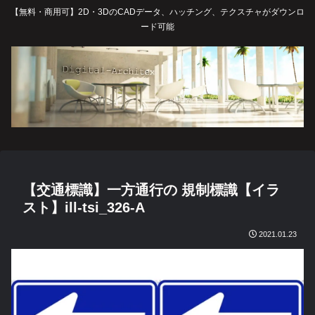
【無料・商用可】2D・3DのCADデータ、ハッチング、テクスチャがダウンロ
ード可能
【交通標識】一方通行の 規制標識【イラ
スト】ill-tsi_326-A
2021.01.23