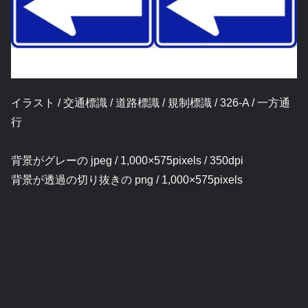
イラスト / 交通標識 / 道路標識 / 規制標識 / 326-A / 一方通
行
背景がグレーの jpeg / 1,000×575pixels / 350dpi
背景が透過の切り抜きの png / 1,000×575pixels