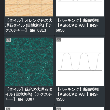
【タイル】オレンジ色の大
【ハッチング】断面模様
理石タイル (目地灰色)【テ
【AutoCAD PAT】INS-
クスチャー】 tile_0313
6050
2D
2D
【タイル】緑色の大理石タ
【ハッチング】断面模様
イル (目地灰色)【テクスチ
【AutoCAD PAT】INS-
ャー】 tile_0307
4550
2D
2D