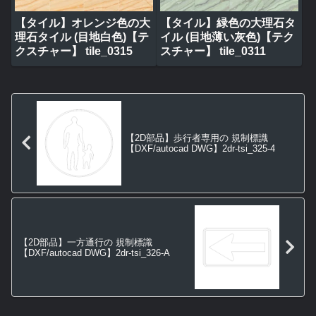
【タイル】オレンジ色の大
【タイル】緑色の大理石タ
理石タイル (目地白色)【テ
イル (目地薄い灰色)【テク
クスチャー】 tile_0315
スチャー】 tile_0311
【2D部品】歩行者専用の 規制標識
【DXF/autocad DWG】2dr-tsi_325-4
【2D部品】一方通行の 規制標識
【DXF/autocad DWG】2dr-tsi_326-A