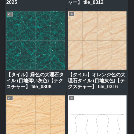
2025
ャー】 tile_0312
2D
2D
【タイル】緑色の大理石タ
【タイル】オレンジ色の大
イル (目地薄い灰色)【テク
理石タイル (目地灰色)【テ
スチャー】 tile_0308
クスチャー】 tile_0316
2D
2D